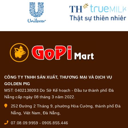
CÔNG TY TNHH SẢN XUẤT, THƯƠNG MẠI VÀ DỊCH VỤ
GOLDEN PIG
MST: 0402138093 Do Sở Kế hoạch - Đầu tư thành phố Đà
Nẵng cấp ngày 08 tháng 3 năm 2022.
252 Đường 2 Tháng 9, phường Hòa Cường, thành phố Đà
Nẵng, Việt Nam, Đà Nẵng,
07.08.09.9959
-
0905.855.446