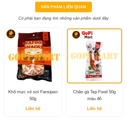
SẢN PHẨM LIÊN QUAN
Có phải bạn đang tìm những sản phẩm dưới đây
Khô mực xé sợi Fansipan
Chân gà Tap Food 50g
50g
màu đỏ
Liên hệ
Liên hệ