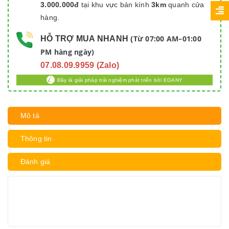
3.000.000đ
tại khu vực bán kính
3km
quanh cửa
hàng.
Từ 07:00 AM–01:00
HỖ TRỢ MUA NHANH
(
PM hàng ngày)
07.08.09.9959 (Zalo)
Đây là giải pháp trải nghiệm phát triển bởi EGANY
Mô tả
Thông tin
Đánh giá