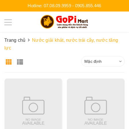
Hotline:
07.08.09.9959
-
0905.855.446
Trang chủ
Nước giải khát, nước trái cây, nước tăng
lực
Mặc định