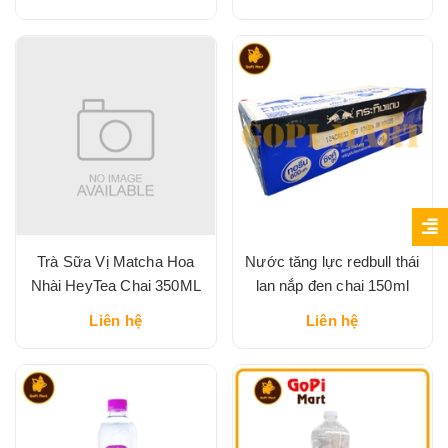
Trà Sữa Vị Matcha Hoa
Nước tăng lực redbull thái
Nhài HeyTea Chai 350ML
lan nắp đen chai 150ml
Liên hệ
Liên hệ