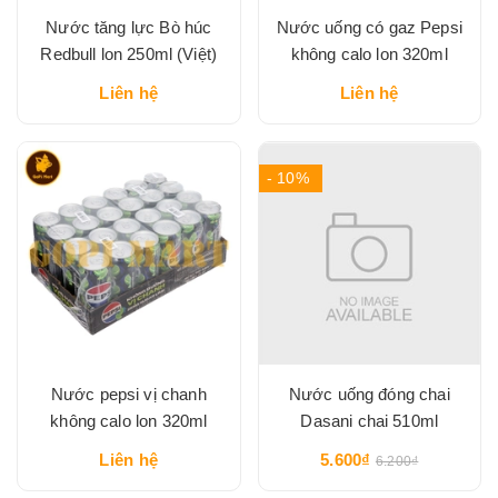
Nước tăng lực Bò húc
Nước uống có gaz Pepsi
Redbull lon 250ml (Việt)
không calo lon 320ml
Liên hệ
Liên hệ
- 10%
Nước pepsi vị chanh
Nước uống đóng chai
không calo lon 320ml
Dasani chai 510ml
Liên hệ
5.600₫
6.200₫