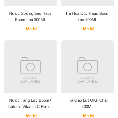
Nước Sương Sáo Haus
Trà Hoa Cúc Haus Boom
Boom Lon 300ML
Lon 300ML
Liên hệ
Liên hệ
Nước Tăng Lực Boom+
Trà Gạo Lứt OKF Chai
Isotonic Vitamin C Hương
500ML
Đào Lon 325ML
Liên hệ
Liên hệ