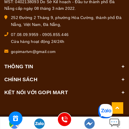
MST: 0402138093 Do Sở Kế hoạch - Đầu tư thành phố Đà
Nẵng cấp ngày 08 tháng 3 năm 2022.
252 Đường 2 Tháng 9, phường Hòa Cường, thành phố Đà
Nẵng, Việt Nam, Đà Nẵng,
07.08.09.9959
-
0905.855.446
Cửa hàng hoạt động 24/24h
gopimartvn@gmail.com
THÔNG TIN
CHÍNH SÁCH
KẾT NỐI VỚI GOPI MART
© Bản quyền thuộc về
GOPI MART
Cung cấp bởi
Sapo