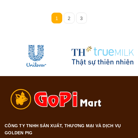
1
2
3
CÔNG TY TNHH SẢN XUẤT, THƯƠNG MẠI VÀ DỊCH VỤ
GOLDEN PIG