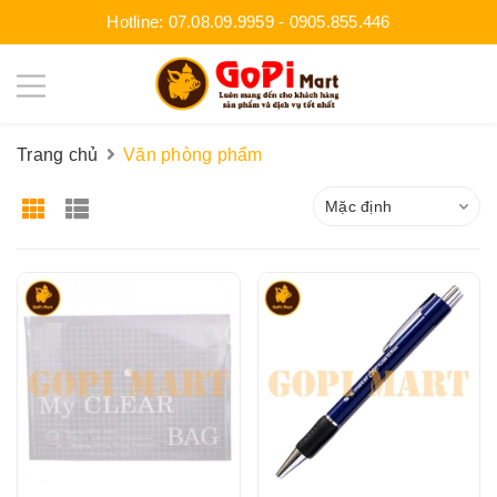
Hotline:
07.08.09.9959
-
0905.855.446
Trang chủ
Văn phòng phẩm
Mặc định