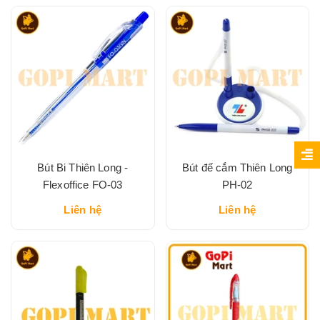
Bút Bi Thiên Long -
Bút đế cắm Thiên Long
Flexoffice FO-03
PH-02
Liên hệ
Liên hệ