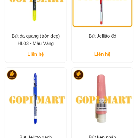
Bút dạ quang (tròn dẹp)
Bút Jellitto đỏ
HL03 - Màu Vàng
Liên hệ
Liên hệ
Bút Jellitto xanh
Bút kẹp phấn