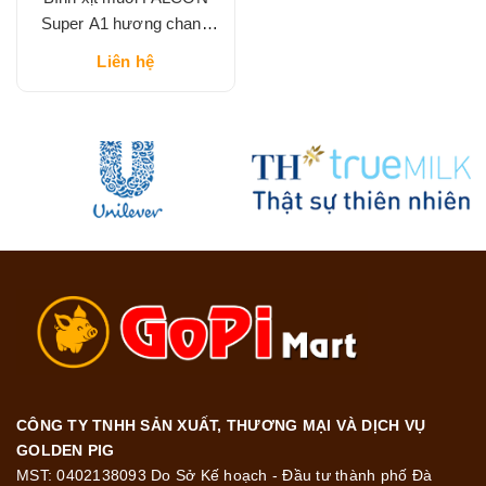
Super A1 hương chanh
660ml
Liên hệ
CÔNG TY TNHH SẢN XUẤT, THƯƠNG MẠI VÀ DỊCH VỤ
GOLDEN PIG
MST: 0402138093 Do Sở Kế hoạch - Đầu tư thành phố Đà