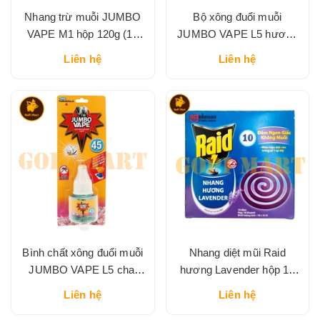
Nhang trừ muỗi JUMBO
Bộ xông đuổi muỗi
VAPE M1 hộp 120g (10
JUMBO VAPE L5 hương
khoanh)
hoa Lily
Liên hệ
Liên hệ
Bình chất xông đuổi muỗi
Nhang diệt mũi Raid
JUMBO VAPE L5 chai
hương Lavender hộp 10
34ml
khoanh
Liên hệ
Liên hệ