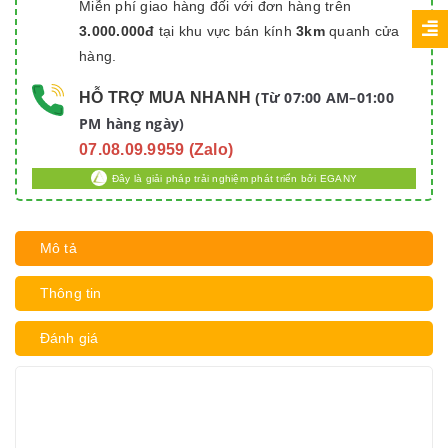
Miễn phí giao hàng đối với đơn hàng trên
3.000.000đ
tại khu vực bán kính
3km
quanh cửa
hàng.
Từ 07:00 AM–01:00
HỖ TRỢ MUA NHANH
(
PM hàng ngày)
07.08.09.9959 (Zalo)
Đây là giải pháp trải nghiệm phát triển bởi EGANY
Mô tả
Thông tin
Đánh giá