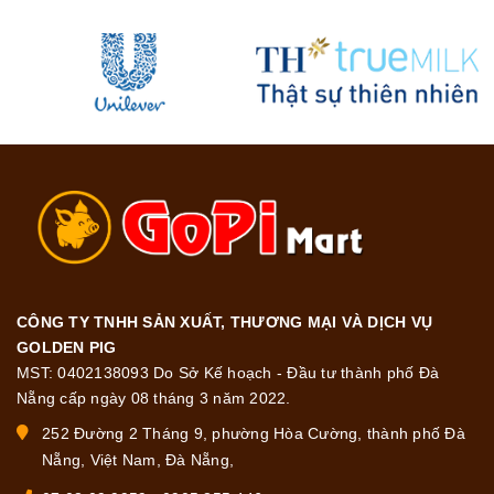
CÔNG TY TNHH SẢN XUẤT, THƯƠNG MẠI VÀ DỊCH VỤ
GOLDEN PIG
MST: 0402138093 Do Sở Kế hoạch - Đầu tư thành phố Đà
Nẵng cấp ngày 08 tháng 3 năm 2022.
252 Đường 2 Tháng 9, phường Hòa Cường, thành phố Đà
Nẵng, Việt Nam, Đà Nẵng,