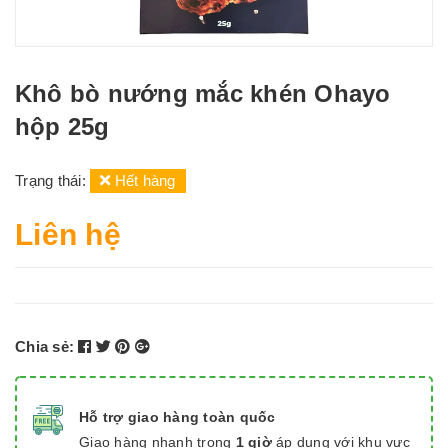
Khô bò nướng mắc khén Ohayo
hộp 25g
Trạng thái:
Hết hàng
Liên hệ
Chia sẻ:
Hỗ trợ giao hàng toàn quốc
Giao hàng nhanh trong
1 giờ
áp dụng với khu vực