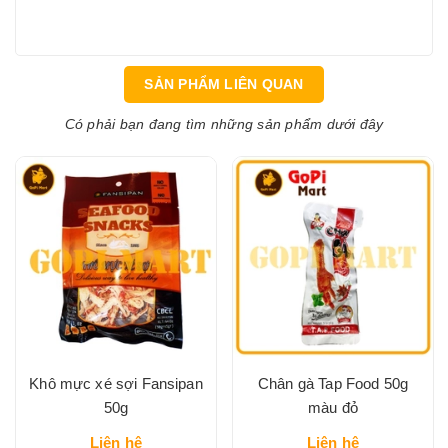
SẢN PHẨM LIÊN QUAN
Có phải bạn đang tìm những sản phẩm dưới đây
Khô mực xé sợi Fansipan
Chân gà Tap Food 50g
50g
màu đỏ
Liên hệ
Liên hệ