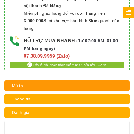
nội thành
Đà Nẵng
.
Miễn phí giao hàng đối với đơn hàng trên
3.000.000đ
tại khu vực bán kính
3km
quanh cửa
hàng.
Từ 07:00 AM–01:00
HỖ TRỢ MUA NHANH
(
PM hàng ngày)
07.08.09.9959 (Zalo)
Đây là giải pháp trải nghiệm phát triển bởi EGANY
Mô tả
Thông tin
Đánh giá