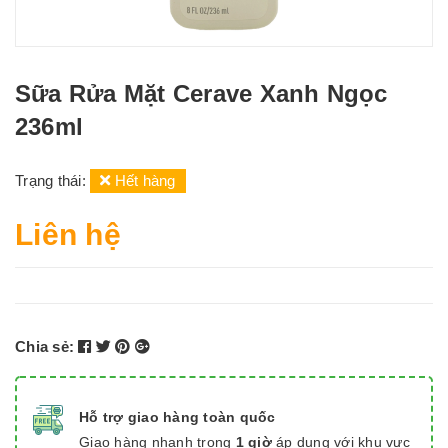
Sữa Rửa Mặt Cerave Xanh Ngọc
236ml
Trạng thái:
Hết hàng
Liên hệ
Chia sẻ:
Hỗ trợ giao hàng toàn quốc
Giao hàng nhanh trong
1 giờ
áp dụng với khu vực