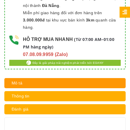
nội thành
Đà Nẵng
.
Miễn phí giao hàng đối với đơn hàng trên
3.000.000đ
tại khu vực bán kính
3km
quanh cửa
hàng.
Từ 07:00 AM–01:00
HỖ TRỢ MUA NHANH
(
PM hàng ngày)
07.08.09.9959 (Zalo)
Đây là giải pháp trải nghiệm phát triển bởi EGANY
Mô tả
Thông tin
Đánh giá