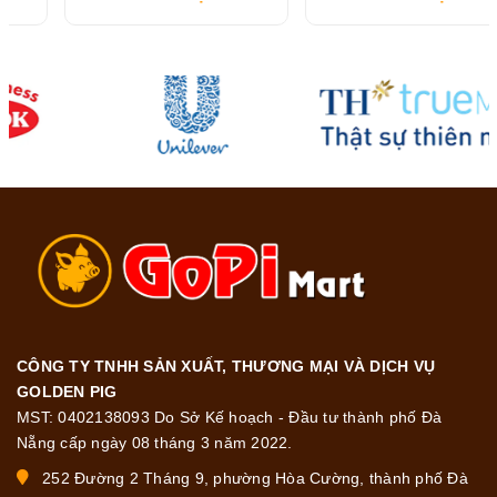
CÔNG TY TNHH SẢN XUẤT, THƯƠNG MẠI VÀ DỊCH VỤ
GOLDEN PIG
MST: 0402138093 Do Sở Kế hoạch - Đầu tư thành phố Đà
Nẵng cấp ngày 08 tháng 3 năm 2022.
252 Đường 2 Tháng 9, phường Hòa Cường, thành phố Đà