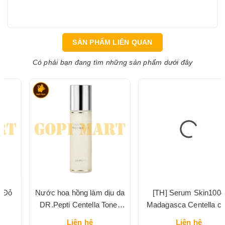
SẢN PHẨM LIÊN QUAN
Có phải bạn đang tìm những sản phẩm dưới đây
Nước hoa hồng làm dịu da
[TH] Serum Skin1004
DR.Pepti Centella Toner
Madagasca Centella chai
chai 180ml
100ml
Liên hệ
Liên hệ