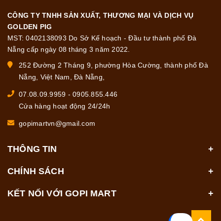
CÔNG TY TNHH SẢN XUẤT, THƯƠNG MẠI VÀ DỊCH VỤ
GOLDEN PIG
MST: 0402138093 Do Sở Kế hoạch - Đầu tư thành phố Đà
Nẵng cấp ngày 08 tháng 3 năm 2022.
252 Đường 2 Tháng 9, phường Hòa Cường, thành phố Đà
Nẵng, Việt Nam, Đà Nẵng,
07.08.09.9959
-
0905.855.446
Cửa hàng hoạt động 24/24h
gopimartvn@gmail.com
THÔNG TIN
CHÍNH SÁCH
KẾT NỐI VỚI GOPI MART