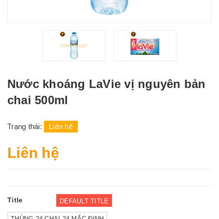
Nước khoáng LaVie vị nguyên bản
chai 500ml
Trạng thái:
Liên hệ
Liên hệ
Title
DEFAULT TITLE
THÙNG 24 CHAI 24 MẶC ĐỊNH