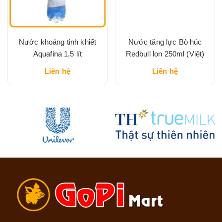
Nước khoáng tinh khiết
Nước tăng lực Bò húc
Aquafina 1,5 lít
Redbull lon 250ml (Việt)
Liên hệ
Liên hệ