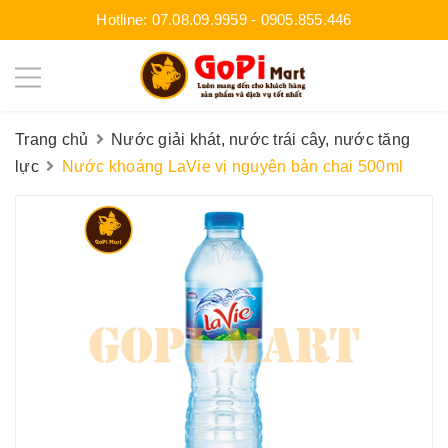
Hotline:
07.08.09.9959
-
0905.855.446
Trang chủ
Nước giải khát, nước trái cây, nước tăng
lực
Nước khoáng LaVie vị nguyên bản chai 500ml