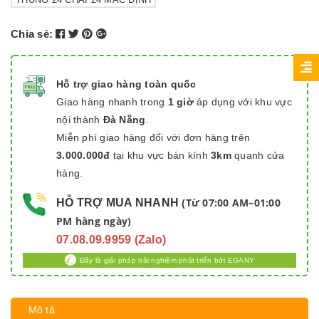
Chia sẻ:
Hỗ trợ giao hàng toàn quốc
Giao hàng nhanh trong
1 giờ
áp dụng với khu vực
nội thành
Đà Nẵng
.
Miễn phí giao hàng đối với đơn hàng trên
3.000.000đ
tại khu vực bán kính
3km
quanh cửa
hàng.
Từ 07:00 AM–01:00
HỖ TRỢ MUA NHANH
(
PM hàng ngày)
07.08.09.9959 (Zalo)
Đây là giải pháp trải nghiệm phát triển bởi EGANY
Mô tả