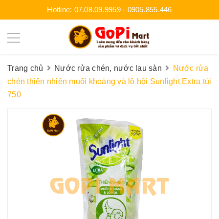
Hotline:
07.08.09.9959
-
0905.855.446
Trang chủ
Nước rửa chén, nước lau sàn
Nước rửa
chén thiên nhiên muối khoáng và lô hội Sunlight Extra túi
750