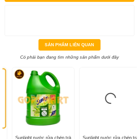
SẢN PHẨM LIÊN QUAN
Có phải bạn đang tìm những sản phẩm dưới đây
Sunlight nước rửa chén trà
Sunlight nước rửa chén trà