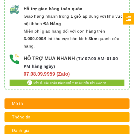
Hỗ trợ giao hàng toàn quốc
Giao hàng nhanh trong
1 giờ
áp dụng với khu vực
nội thành
Đà Nẵng
.
Miễn phí giao hàng đối với đơn hàng trên
3.000.000đ
tại khu vực bán kính
3km
quanh cửa
hàng.
Từ 07:00 AM–01:00
HỖ TRỢ MUA NHANH
(
PM hàng ngày)
07.08.09.9959 (Zalo)
Đây là giải pháp trải nghiệm phát triển bởi EGANY
Mô tả
Thông tin
Đánh giá