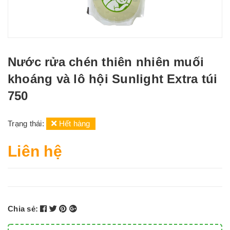
Nước rửa chén thiên nhiên muối
khoáng và lô hội Sunlight Extra túi
750
Trạng thái:
Hết hàng
Liên hệ
Chia sẻ: