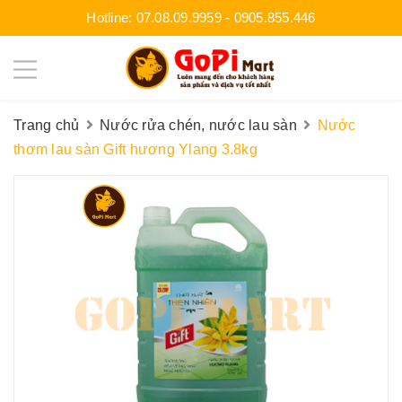
Hotline:
07.08.09.9959
-
0905.855.446
Trang chủ
Nước rửa chén, nước lau sàn
Nước
thơm lau sàn Gift hương Ylang 3.8kg