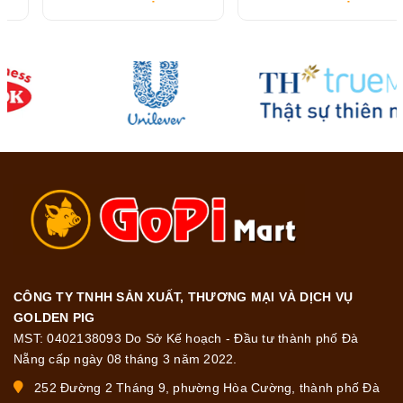
CÔNG TY TNHH SẢN XUẤT, THƯƠNG MẠI VÀ DỊCH VỤ
GOLDEN PIG
MST: 0402138093 Do Sở Kế hoạch - Đầu tư thành phố Đà
Nẵng cấp ngày 08 tháng 3 năm 2022.
252 Đường 2 Tháng 9, phường Hòa Cường, thành phố Đà