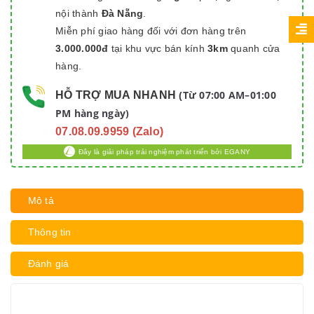
nội thành
Đà Nẵng
.
Miễn phí giao hàng đối với đơn hàng trên
3.000.000đ
tại khu vực bán kính
3km
quanh cửa
hàng.
Từ 07:00 AM–01:00
HỖ TRỢ MUA NHANH
(
PM hàng ngày)
07.08.09.9959 (Zalo)
Đây là giải pháp trải nghiệm phát triển bởi EGANY
Mô tả
Thông tin
Đánh giá