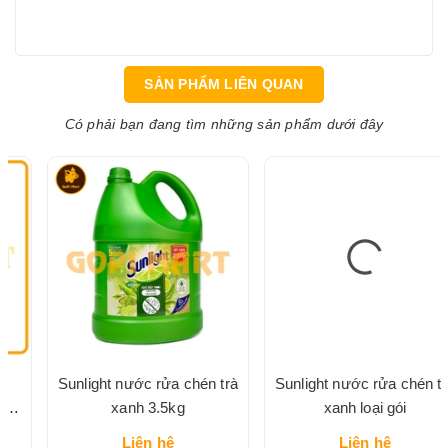
SẢN PHẨM LIÊN QUAN
Có phải bạn đang tìm những sản phẩm dưới đây
Sunlight nước rửa chén trà
Sunlight nước rửa chén trà
xanh 3.5kg
xanh loại gói
Liên hệ
Liên hệ