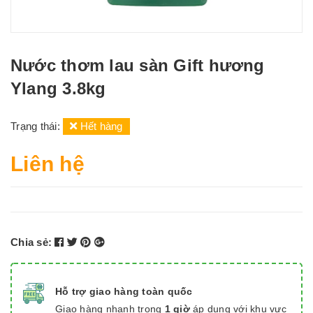
Nước thơm lau sàn Gift hương
Ylang 3.8kg
Trạng thái:
Hết hàng
Liên hệ
Chia sẻ:
Hỗ trợ giao hàng toàn quốc
Giao hàng nhanh trong
1 giờ
áp dụng với khu vực