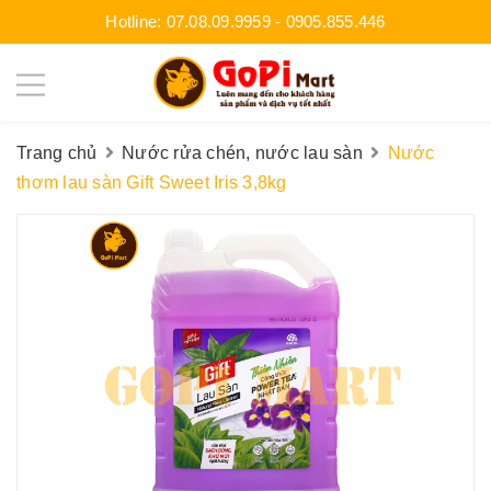
Hotline:
07.08.09.9959
-
0905.855.446
Trang chủ
Nước rửa chén, nước lau sàn
Nước
thơm lau sàn Gift Sweet Iris 3,8kg