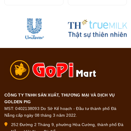
CÔNG TY TNHH SẢN XUẤT, THƯƠNG MẠI VÀ DỊCH VỤ
GOLDEN PIG
MST: 0402138093 Do Sở Kế hoạch - Đầu tư thành phố Đà
Nẵng cấp ngày 08 tháng 3 năm 2022.
252 Đường 2 Tháng 9, phường Hòa Cường, thành phố Đà