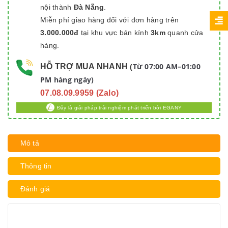
nội thành
Đà Nẵng
.
Miễn phí giao hàng đối với đơn hàng trên
3.000.000đ
tại khu vực bán kính
3km
quanh cửa
hàng.
Từ 07:00 AM–01:00
HỖ TRỢ MUA NHANH
(
PM hàng ngày)
07.08.09.9959 (Zalo)
Đây là giải pháp trải nghiệm phát triển bởi EGANY
Mô tả
Thông tin
Đánh giá