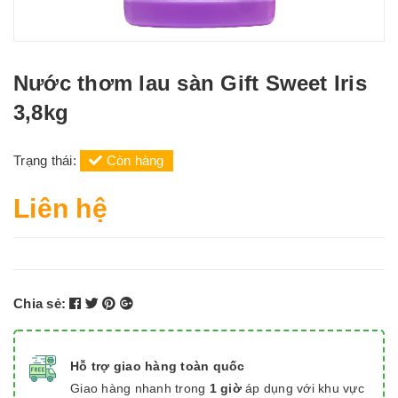
Nước thơm lau sàn Gift Sweet Iris
3,8kg
Trạng thái:
Còn hàng
Liên hệ
Chia sẻ:
Hỗ trợ giao hàng toàn quốc
Giao hàng nhanh trong
1 giờ
áp dụng với khu vực