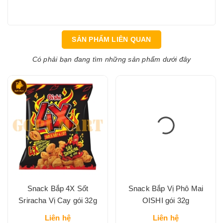
SẢN PHẨM LIÊN QUAN
Có phải bạn đang tìm những sản phẩm dưới đây
Snack Bắp 4X Sốt
Snack Bắp Vị Phô Mai
Sriracha Vị Cay gói 32g
OISHI gói 32g
Liên hệ
Liên hệ