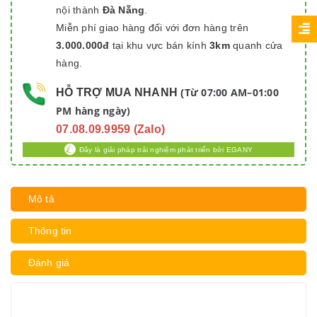
nội thành
Đà Nẵng
.
Miễn phí giao hàng đối với đơn hàng trên
3.000.000đ
tại khu vực bán kính
3km
quanh cửa
hàng.
Từ 07:00 AM–01:00
HỖ TRỢ MUA NHANH
(
PM hàng ngày)
07.08.09.9959 (Zalo)
Đây là giải pháp trải nghiệm phát triển bởi EGANY
Mô tả
Thông tin
Đánh giá