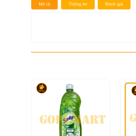
Mô tả
Thông tin
Đánh giá