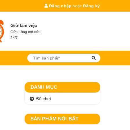
Đăng nhập
hoặc
Đăng ký
Giờ làm việc
Cửa hàng mở cửa
24/7
DANH MỤC
Đồ chơi
SẢN PHẨM NỔI BẬT