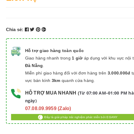
Chia sẻ:
Hỗ trợ giao hàng toàn quốc
Giao hàng nhanh trong
1 giờ
áp dụng với khu vực nội 
Đà Nẵng
.
Miễn phí giao hàng đối với đơn hàng trên
3.000.000đ
t
vực bán kính
3km
quanh cửa hàng.
Từ 07:00 AM–01:00 PM h
HỖ TRỢ MUA NHANH
(
ngày)
07.08.09.9959 (Zalo)
Đây là giải pháp trải nghiệm phát triển bởi EGANY