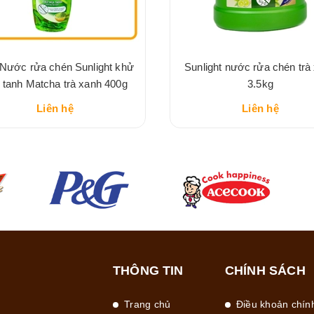
 Nước rửa chén Sunlight khử
Sunlight nước rửa chén trà
 tanh Matcha trà xanh 400g
3.5kg
Liên hệ
Liên hệ
THÔNG TIN
CHÍNH SÁCH
Trang chủ
Điều khoản chín