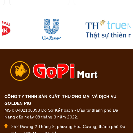
CÔNG TY TNHH SẢN XUẤT, THƯƠNG MẠI VÀ DỊCH VỤ
GOLDEN PIG
MST: 0402138093 Do Sở Kế hoạch - Đầu tư thành phố Đà
Nẵng cấp ngày 08 tháng 3 năm 2022.
252 Đường 2 Tháng 9, phường Hòa Cường, thành phố Đà