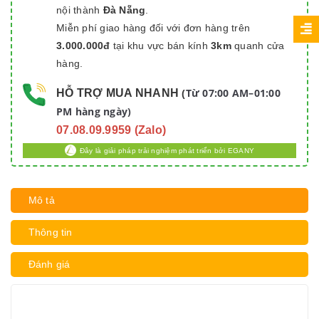
nội thành
Đà Nẵng
.
Miễn phí giao hàng đối với đơn hàng trên
3.000.000đ
tại khu vực bán kính
3km
quanh cửa
hàng.
Từ 07:00 AM–01:00
HỖ TRỢ MUA NHANH
(
PM hàng ngày)
07.08.09.9959 (Zalo)
Đây là giải pháp trải nghiệm phát triển bởi EGANY
Mô tả
Thông tin
Đánh giá