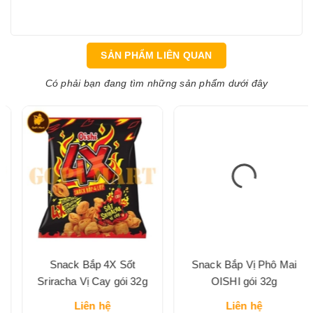
SẢN PHẨM LIÊN QUAN
Có phải bạn đang tìm những sản phẩm dưới đây
Snack Bắp 4X Sốt
Snack Bắp Vị Phô Mai
Sriracha Vị Cay gói 32g
OISHI gói 32g
Liên hệ
Liên hệ