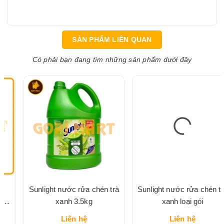
SẢN PHẨM LIÊN QUAN
Có phải bạn đang tìm những sản phẩm dưới đây
Sunlight nước rửa chén trà
Sunlight nước rửa chén trà
xanh 3.5kg
xanh loại gói
Liên hệ
Liên hệ