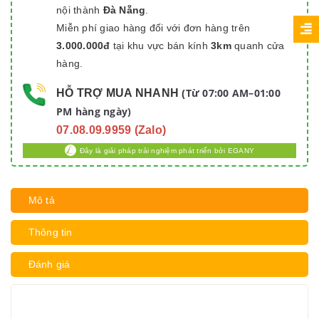
nội thành
Đà Nẵng
.
Miễn phí giao hàng đối với đơn hàng trên
3.000.000đ
tại khu vực bán kính
3km
quanh cửa
hàng.
Từ 07:00 AM–01:00
HỖ TRỢ MUA NHANH
(
PM hàng ngày)
07.08.09.9959 (Zalo)
Đây là giải pháp trải nghiệm phát triển bởi EGANY
Mô tả
Thông tin
Đánh giá