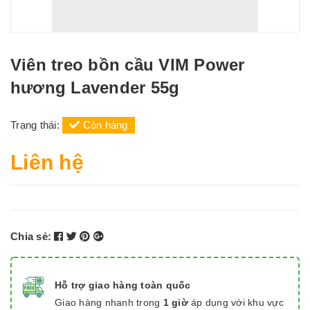
Viên treo bồn cầu VIM Power
hương Lavender 55g
Trạng thái:
Còn hàng
Liên hệ
Chia sẻ:
Hỗ trợ giao hàng toàn quốc
Giao hàng nhanh trong
1 giờ
áp dụng với khu vực