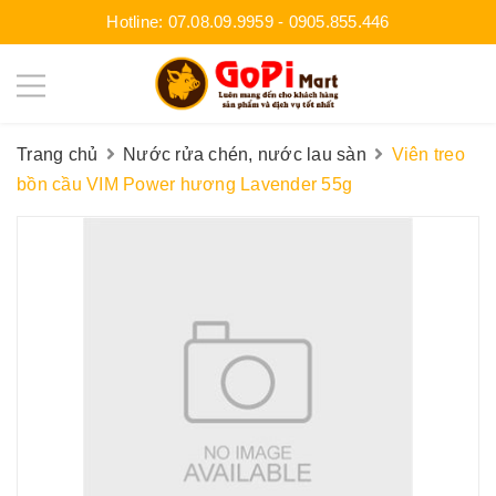
Hotline:
07.08.09.9959
-
0905.855.446
Trang chủ
Nước rửa chén, nước lau sàn
Viên treo
bồn cầu VIM Power hương Lavender 55g