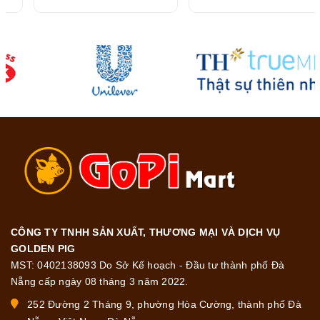
CÔNG TY TNHH SẢN XUẤT, THƯƠNG MẠI VÀ DỊCH VỤ
GOLDEN PIG
MST: 0402138093 Do Sở Kế hoạch - Đầu tư thành phố Đà
Nẵng cấp ngày 08 tháng 3 năm 2022.
252 Đường 2 Tháng 9, phường Hòa Cường, thành phố Đà