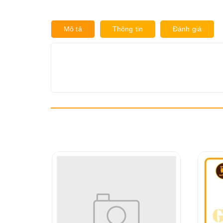
Mô tả
Thông tin
Đánh giá