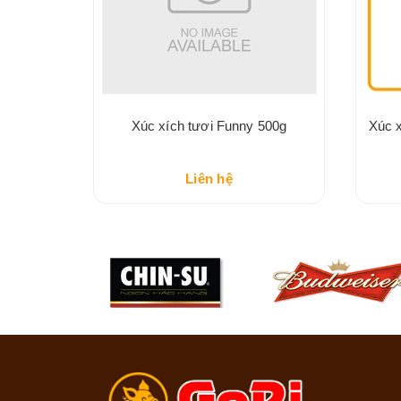
san 200g
Xúc xích tươi Funny 500g
Xúc x
Liên hệ