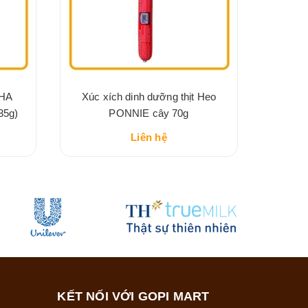
DHA
Xúc xích dinh dưỡng thịt Heo
35g)
PONNIE cây 70g
Liên hệ
KẾT NỐI VỚI GOPI MART