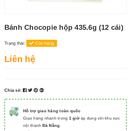
Bánh Chocopie hộp 435.6g (12 cái)
Trạng thái:
Còn hàng
Liên hệ
Chia sẻ:
Hỗ trợ giao hàng toàn quốc
Giao hàng nhanh trong
1 giờ
áp dụng với khu vực
nội thành
Đà Nẵng
.