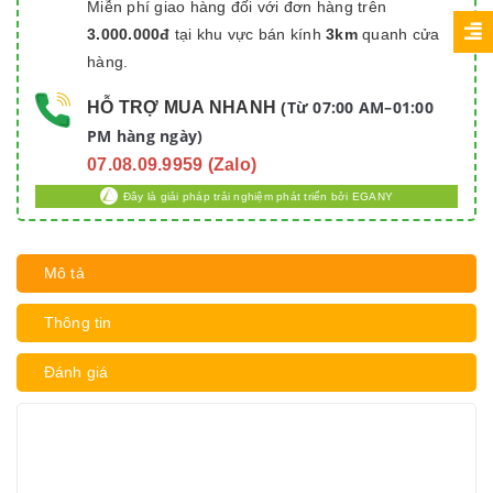
Miễn phí giao hàng đối với đơn hàng trên
3.000.000đ
tại khu vực bán kính
3km
quanh cửa
hàng.
Từ 07:00 AM–01:00
HỖ TRỢ MUA NHANH
(
PM hàng ngày)
07.08.09.9959 (Zalo)
Đây là giải pháp trải nghiệm phát triển bởi EGANY
Mô tả
Thông tin
Đánh giá