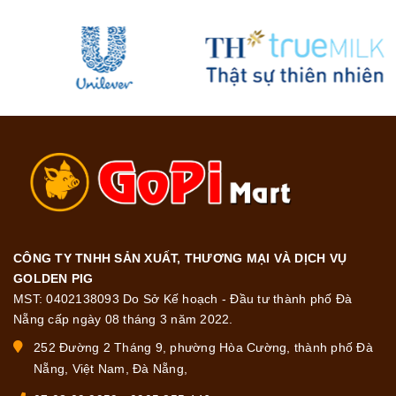
CÔNG TY TNHH SẢN XUẤT, THƯƠNG MẠI VÀ DỊCH VỤ
GOLDEN PIG
MST: 0402138093 Do Sở Kế hoạch - Đầu tư thành phố Đà
Nẵng cấp ngày 08 tháng 3 năm 2022.
252 Đường 2 Tháng 9, phường Hòa Cường, thành phố Đà
Nẵng, Việt Nam, Đà Nẵng,