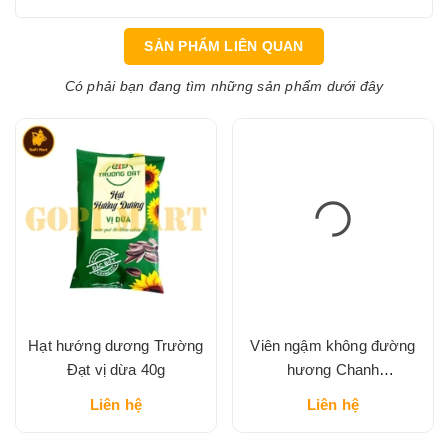
SẢN PHẨM LIÊN QUAN
Có phải bạn đang tìm những sản phẩm dưới đây
Hạt hướng dương Trường
Viên ngậm không đường
Đạt vị dừa 40g
hương Chanh
DOUBLEMINT hộp thiếc
Liên hệ
Liên hệ
23.8g