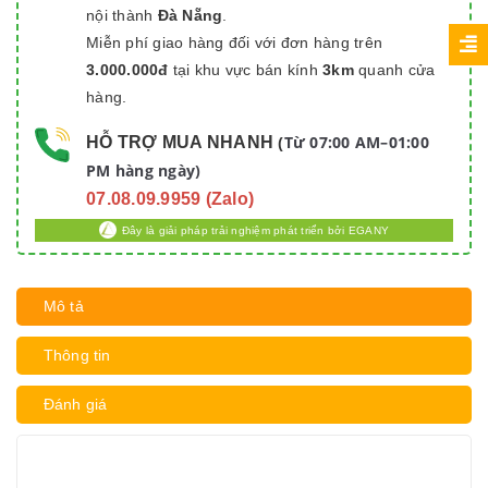
nội thành
Đà Nẵng
.
Miễn phí giao hàng đối với đơn hàng trên
3.000.000đ
tại khu vực bán kính
3km
quanh cửa
hàng.
Từ 07:00 AM–01:00
HỖ TRỢ MUA NHANH
(
PM hàng ngày)
07.08.09.9959 (Zalo)
Đây là giải pháp trải nghiệm phát triển bởi EGANY
Mô tả
Thông tin
Đánh giá