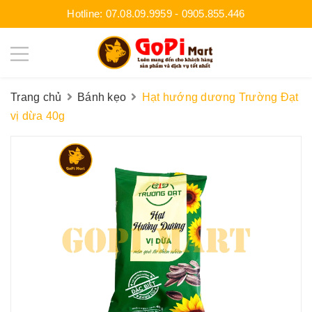
Hotline:
07.08.09.9959
-
0905.855.446
Trang chủ
Bánh kẹo
Hạt hướng dương Trường Đạt
vị dừa 40g