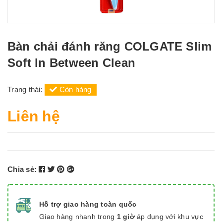
Bàn chải đánh răng COLGATE Slim
Soft In Between Clean
Trạng thái:
Còn hàng
Liên hệ
Chia sẻ:
Hỗ trợ giao hàng toàn quốc
Giao hàng nhanh trong
1 giờ
áp dụng với khu vực