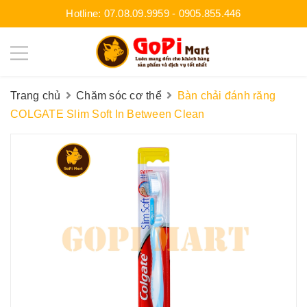
Hotline:
07.08.09.9959
-
0905.855.446
Trang chủ
Chăm sóc cơ thể
Bàn chải đánh răng
COLGATE Slim Soft In Between Clean