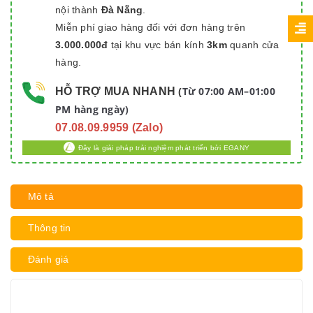
nội thành
Đà Nẵng
.
Miễn phí giao hàng đối với đơn hàng trên
3.000.000đ
tại khu vực bán kính
3km
quanh cửa
hàng.
Từ 07:00 AM–01:00
HỖ TRỢ MUA NHANH
(
PM hàng ngày)
07.08.09.9959 (Zalo)
Đây là giải pháp trải nghiệm phát triển bởi EGANY
Mô tả
Thông tin
Đánh giá