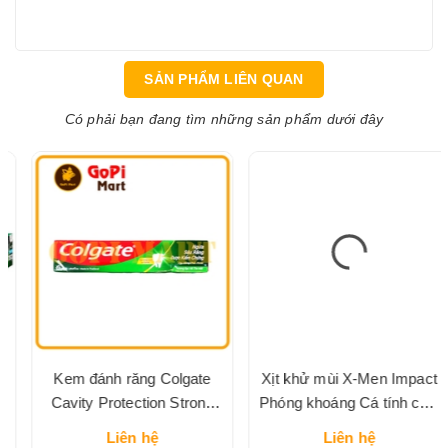
SẢN PHẨM LIÊN QUAN
Có phải bạn đang tìm những sản phẩm dưới đây
Kem đánh răng Colgate
Xịt khử mùi X-Men Impact
Cavity Protection Strong
Phóng khoáng Cá tính chai
Teeth ngừa sâu răng, răng
100ml
Liên hệ
Liên hệ