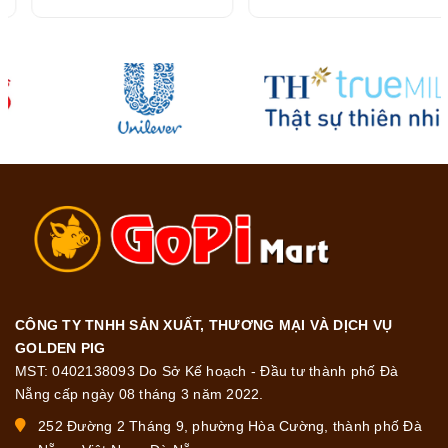
chắc khỏe 45g
CÔNG TY TNHH SẢN XUẤT, THƯƠNG MẠI VÀ DỊCH VỤ
GOLDEN PIG
MST: 0402138093 Do Sở Kế hoạch - Đầu tư thành phố Đà
Nẵng cấp ngày 08 tháng 3 năm 2022.
252 Đường 2 Tháng 9, phường Hòa Cường, thành phố Đà