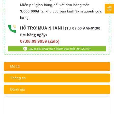
Miễn phí giao hàng đối với đơn hàng trên
3.000.000đ
tại khu vực bán kính
3km
quanh cửa
hàng.
Từ 07:00 AM–01:00
HỖ TRỢ MUA NHANH
(
PM hàng ngày)
07.08.09.9959 (Zalo)
Đây là giải pháp trải nghiệm phát triển bởi EGANY
Mô tả
Thông tin
Đánh giá