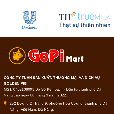
CÔNG TY TNHH SẢN XUẤT, THƯƠNG MẠI VÀ DỊCH VỤ
GOLDEN PIG
MST: 0402138093 Do Sở Kế hoạch - Đầu tư thành phố Đà
Nẵng cấp ngày 08 tháng 3 năm 2022.
252 Đường 2 Tháng 9, phường Hòa Cường, thành phố Đà
Nẵng, Việt Nam, Đà Nẵng,