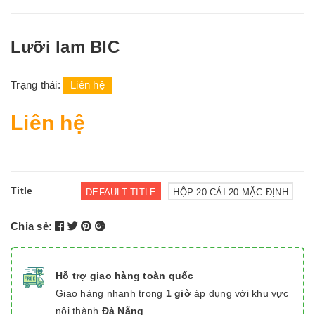
Lưỡi lam BIC
Trạng thái:
Liên hệ
Liên hệ
Title
DEFAULT TITLE
HỘP 20 CÁI 20 MẶC ĐỊNH
Chia sẻ:
Hỗ trợ giao hàng toàn quốc
Giao hàng nhanh trong
1 giờ
áp dụng với khu vực
nội thành
Đà Nẵng
.