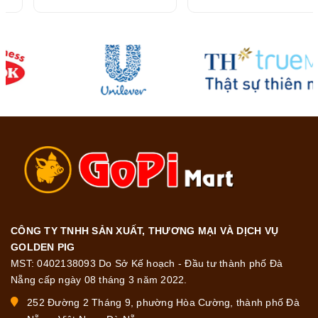
23.8g
CÔNG TY TNHH SẢN XUẤT, THƯƠNG MẠI VÀ DỊCH VỤ
GOLDEN PIG
MST: 0402138093 Do Sở Kế hoạch - Đầu tư thành phố Đà
Nẵng cấp ngày 08 tháng 3 năm 2022.
252 Đường 2 Tháng 9, phường Hòa Cường, thành phố Đà