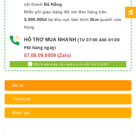
nội thành
Đà Nẵng
.
Miễn phí giao hàng đối với đơn hàng trên
3.000.000đ
tại khu vực bán kính
3km
quanh cửa
hàng.
Từ 07:00 AM–01:00
HỖ TRỢ MUA NHANH
(
PM hàng ngày)
07.08.09.9959 (Zalo)
Đây là giải pháp trải nghiệm phát triển bởi EGANY
Mô tả
Thông tin
Đánh giá