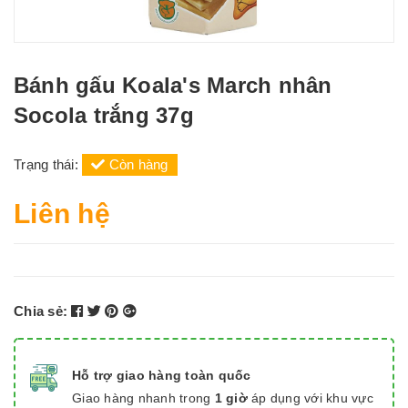
Bánh gấu Koala's March nhân
Socola trắng 37g
Trạng thái:
Còn hàng
Liên hệ
Chia sẻ:
Hỗ trợ giao hàng toàn quốc
Giao hàng nhanh trong
1 giờ
áp dụng với khu vực