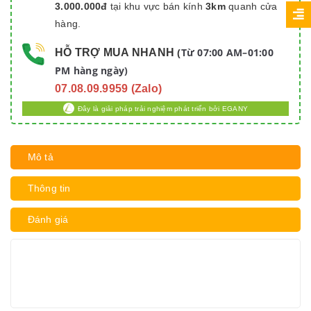
3.000.000đ
tại khu vực bán kính
3km
quanh cửa
hàng.
Từ 07:00 AM–01:00
HỖ TRỢ MUA NHANH
(
PM hàng ngày)
07.08.09.9959 (Zalo)
Đây là giải pháp trải nghiệm phát triển bởi EGANY
Mô tả
Thông tin
Đánh giá