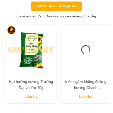
SẢN PHẨM LIÊN QUAN
Có phải bạn đang tìm những sản phẩm dưới đây
Hạt hướng dương Trường
Viên ngậm không đường
Đạt vị dừa 40g
hương Chanh
DOUBLEMINT hộp thiếc
Liên hệ
Liên hệ
23.8g