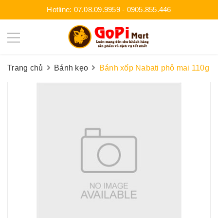
Hotline:
07.08.09.9959
-
0905.855.446
Trang chủ
Bánh kẹo
Bánh xốp Nabati phô mai 110g