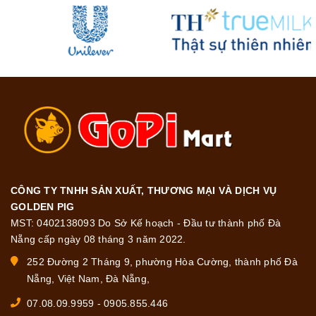
CÔNG TY TNHH SẢN XUẤT, THƯƠNG MẠI VÀ DỊCH VỤ
GOLDEN PIG
MST: 0402138093 Do Sở Kế hoạch - Đầu tư thành phố Đà
Nẵng cấp ngày 08 tháng 3 năm 2022.
252 Đường 2 Tháng 9, phường Hòa Cường, thành phố Đà
Nẵng, Việt Nam, Đà Nẵng,
07.08.09.9959
-
0905.855.446