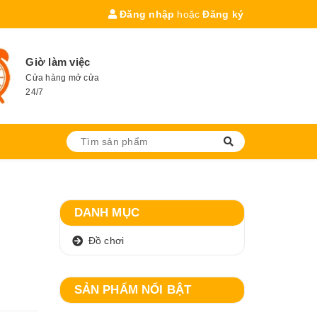
Đăng nhập
hoặc
Đăng ký
Giờ làm việc
Cửa hàng mở cửa
24/7
DANH MỤC
Đồ chơi
SẢN PHẨM NỔI BẬT