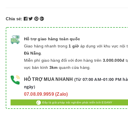
Chia sẻ:
Hỗ trợ giao hàng toàn quốc
Giao hàng nhanh trong
1 giờ
áp dụng với khu vực nội 
Đà Nẵng
.
Miễn phí giao hàng đối với đơn hàng trên
3.000.000đ
t
vực bán kính
3km
quanh cửa hàng.
Từ 07:00 AM–01:00 PM h
HỖ TRỢ MUA NHANH
(
ngày)
07.08.09.9959 (Zalo)
Đây là giải pháp trải nghiệm phát triển bởi EGANY