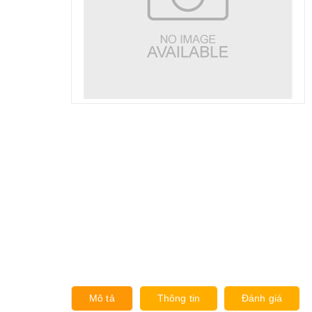
Mô tả
Thông tin
Đánh giá