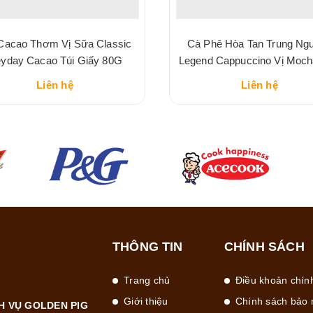
Cacao Thơm Vị Sữa Classic
Cà Phê Hòa Tan Trung Ng
yday Cacao Túi Giấy 80G
Legend Cappuccino Vị Moc
216G
Liên hệ
Liên hệ
THÔNG TIN
CHÍNH SÁCH
Trang chủ
Điều khoản chín
Giới thiệu
Chính sách bảo 
H VỤ GOLDEN PIG