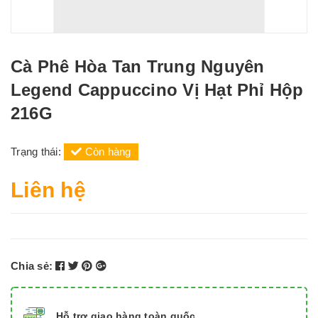
Cà Phê Hòa Tan Trung Nguyên
Legend Cappuccino Vị Hạt Phỉ Hộp
216G
Trạng thái:
Còn hàng
Liên hệ
Chia sẻ:
Hỗ trợ giao hàng toàn quốc