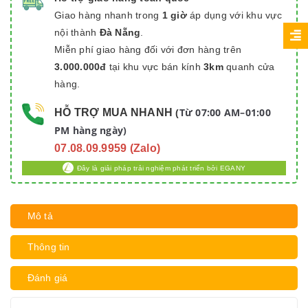
Giao hàng nhanh trong
1 giờ
áp dụng với khu vực
nội thành
Đà Nẵng
.
Miễn phí giao hàng đối với đơn hàng trên
3.000.000đ
tại khu vực bán kính
3km
quanh cửa
hàng.
Từ 07:00 AM–01:00
HỖ TRỢ MUA NHANH
(
PM hàng ngày)
07.08.09.9959 (Zalo)
Đây là giải pháp trải nghiệm phát triển bởi EGANY
Mô tả
Thông tin
Đánh giá