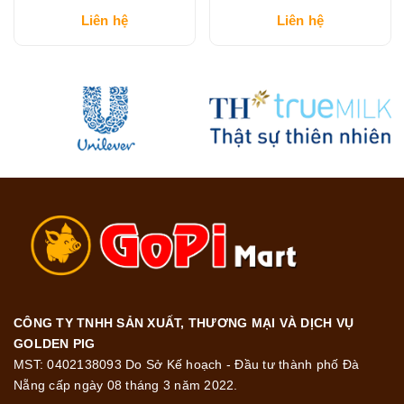
Cappuccino Vị Mocha Hộp
Classic Hộp 204G
Liên hệ
Liên hệ
216G
CÔNG TY TNHH SẢN XUẤT, THƯƠNG MẠI VÀ DỊCH VỤ
GOLDEN PIG
MST: 0402138093 Do Sở Kế hoạch - Đầu tư thành phố Đà
Nẵng cấp ngày 08 tháng 3 năm 2022.