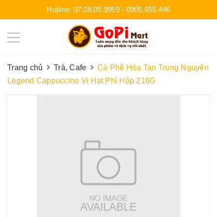
Hotline:
07.08.09.9959
-
0905.855.446
Trang chủ
Trà, Cafe
Cà Phê Hòa Tan Trung Nguyên
Legend Cappuccino Vị Hạt Phỉ Hộp 216G