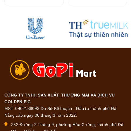
216G
CÔNG TY TNHH SẢN XUẤT, THƯƠNG MẠI VÀ DỊCH VỤ
GOLDEN PIG
MST: 0402138093 Do Sở Kế hoạch - Đầu tư thành phố Đà
Nẵng cấp ngày 08 tháng 3 năm 2022.
252 Đường 2 Tháng 9, phường Hòa Cường, thành phố Đà