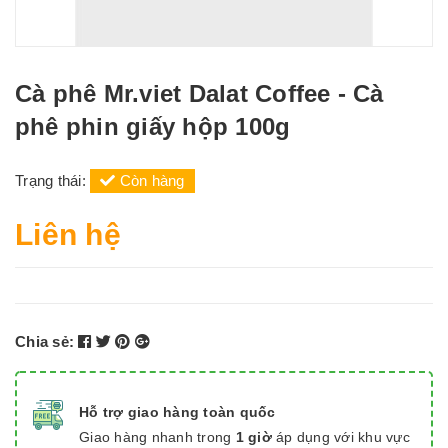
Cà phê Mr.viet Dalat Coffee - Cà
phê phin giấy hộp 100g
Trạng thái:
Còn hàng
Liên hệ
Chia sẻ:
Hỗ trợ giao hàng toàn quốc
Giao hàng nhanh trong
1 giờ
áp dụng với khu vực