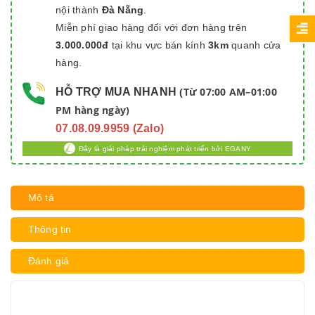
nội thành
Đà Nẵng
.
Miễn phí giao hàng đối với đơn hàng trên
3.000.000đ
tại khu vực bán kính
3km
quanh cửa
hàng.
Từ 07:00 AM–01:00
HỖ TRỢ MUA NHANH
(
PM hàng ngày)
07.08.09.9959 (Zalo)
Đây là giải pháp trải nghiệm phát triển bởi EGANY
Mô tả
Thông tin
Đánh giá