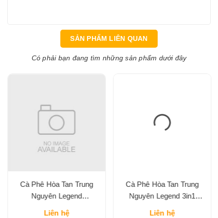
SẢN PHẨM LIÊN QUAN
Có phải bạn đang tìm những sản phẩm dưới đây
Cà Phê Hòa Tan Trung
Cà Phê Hòa Tan Trung
Nguyên Legend
Nguyên Legend 3in1
Cappuccino Vị Mocha Hộp
Classic Hộp 204G
Liên hệ
Liên hệ