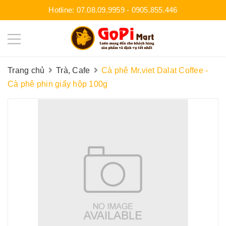
Hotline:
07.08.09.9959
-
0905.855.446
Trang chủ
Trà, Cafe
Cà phê Mr.viet Dalat Coffee -
Cà phê phin giấy hộp 100g