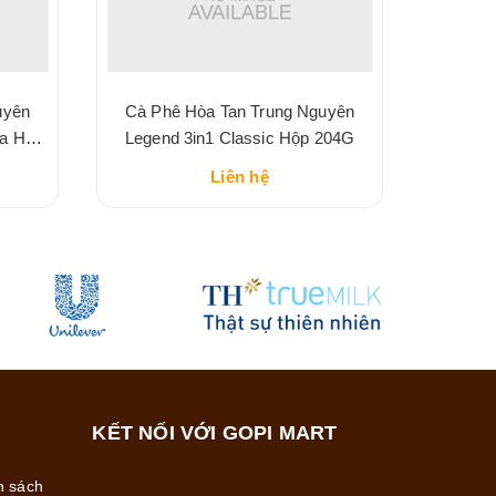
uyên
Cà Phê Hòa Tan Trung Nguyên
ha Hộp
Legend 3in1 Classic Hộp 204G
Liên hệ
KẾT NỐI VỚI GOPI MART
h sách