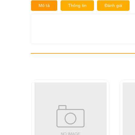
Mô tả
Thông tin
Đánh giá