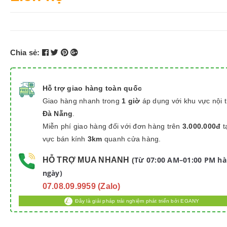
Chia sẻ:
Hỗ trợ giao hàng toàn quốc
Giao hàng nhanh trong
1 giờ
áp dụng với khu vực nội 
Đà Nẵng
.
Miễn phí giao hàng đối với đơn hàng trên
3.000.000đ
t
vực bán kính
3km
quanh cửa hàng.
Từ 07:00 AM–01:00 PM h
HỖ TRỢ MUA NHANH
(
ngày)
07.08.09.9959 (Zalo)
Đây là giải pháp trải nghiệm phát triển bởi EGANY