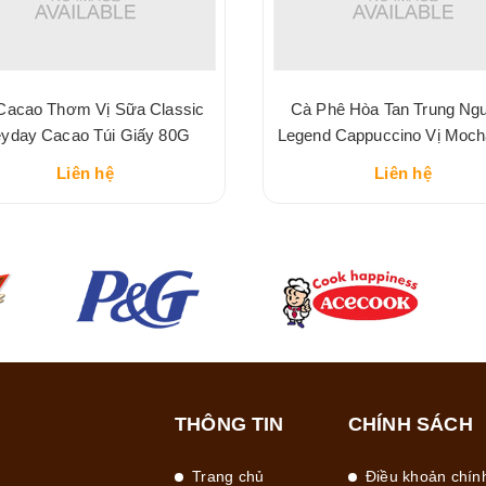
Cacao Thơm Vị Sữa Classic
Cà Phê Hòa Tan Trung Ng
yday Cacao Túi Giấy 80G
Legend Cappuccino Vị Moc
216G
Liên hệ
Liên hệ
THÔNG TIN
CHÍNH SÁCH
Trang chủ
Điều khoản chín