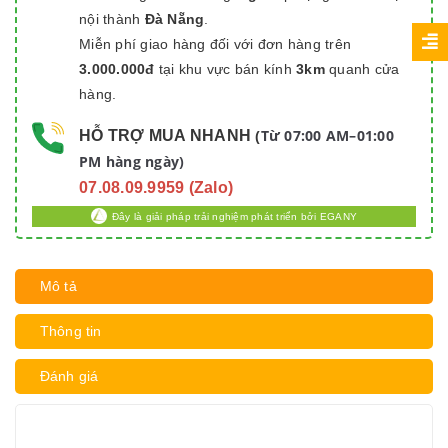
nội thành
Đà Nẵng
.
Miễn phí giao hàng đối với đơn hàng trên
3.000.000đ
tại khu vực bán kính
3km
quanh cửa
hàng.
Từ 07:00 AM–01:00
HỖ TRỢ MUA NHANH
(
PM hàng ngày)
07.08.09.9959 (Zalo)
Đây là giải pháp trải nghiệm phát triển bởi EGANY
Mô tả
Thông tin
Đánh giá