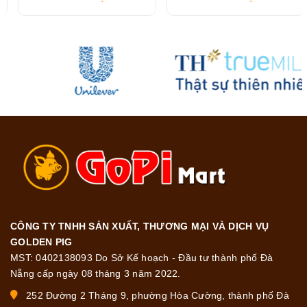
216G
CÔNG TY TNHH SẢN XUẤT, THƯƠNG MẠI VÀ DỊCH VỤ
GOLDEN PIG
MST: 0402138093 Do Sở Kế hoạch - Đầu tư thành phố Đà
Nẵng cấp ngày 08 tháng 3 năm 2022.
252 Đường 2 Tháng 9, phường Hòa Cường, thành phố Đà