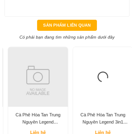
SẢN PHẨM LIÊN QUAN
Có phải bạn đang tìm những sản phẩm dưới đây
Cà Phê Hòa Tan Trung
Cà Phê Hòa Tan Trung
Nguyên Legend
Nguyên Legend 3in1
Cappuccino Vị Mocha Hộp
Classic Hộp 204G
Liên hệ
Liên hệ