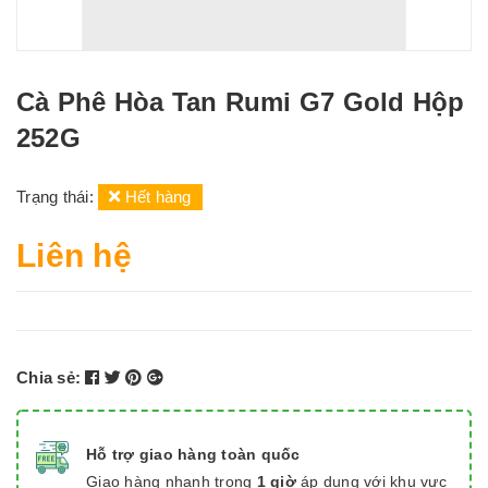
Cà Phê Hòa Tan Rumi G7 Gold Hộp
252G
Trạng thái:
Hết hàng
Liên hệ
Chia sẻ:
Hỗ trợ giao hàng toàn quốc
Giao hàng nhanh trong
1 giờ
áp dụng với khu vực