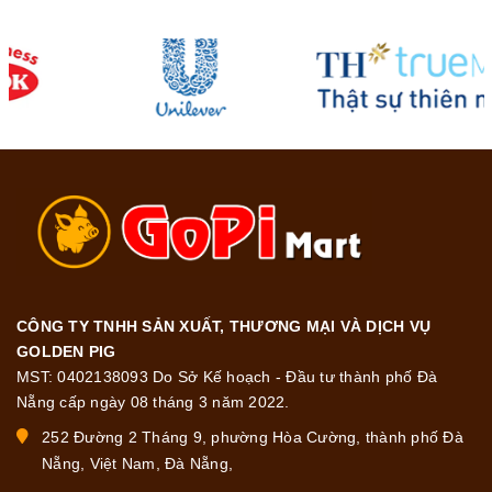
CÔNG TY TNHH SẢN XUẤT, THƯƠNG MẠI VÀ DỊCH VỤ
GOLDEN PIG
MST: 0402138093 Do Sở Kế hoạch - Đầu tư thành phố Đà
Nẵng cấp ngày 08 tháng 3 năm 2022.
252 Đường 2 Tháng 9, phường Hòa Cường, thành phố Đà
Nẵng, Việt Nam, Đà Nẵng,