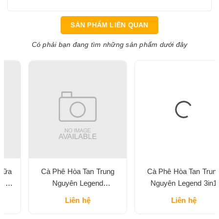
SẢN PHẨM LIÊN QUAN
Có phải bạn đang tìm những sản phẩm dưới đây
Cà Phê Hòa Tan Trung
Cà Phê Hòa Tan Trung
Nguyên Legend
Nguyên Legend 3in1
Cappuccino Vị Mocha Hộp
Classic Hộp 204G
Liên hệ
Liên hệ
216G