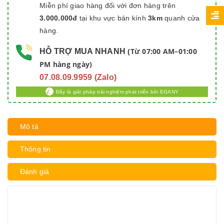
Miễn phí giao hàng đối với đơn hàng trên
3.000.000đ
tại khu vực bán kính
3km
quanh cửa
hàng.
Từ 07:00 AM–01:00
HỖ TRỢ MUA NHANH
(
PM hàng ngày)
07.08.09.9959 (Zalo)
Đây là giải pháp trải nghiệm phát triển bởi EGANY
Mô tả
Thông tin
Đánh giá