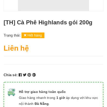
[TH] Cà Phê Highlands gói 200g
Trạng thái:
Hết hàng
Liên hệ
Chia sẻ:
Hỗ trợ giao hàng toàn quốc
Giao hàng nhanh trong
1 giờ
áp dụng với khu vực
nội thành
Đà Nẵng
.