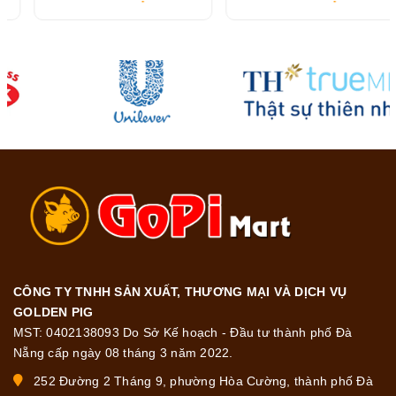
216G
CÔNG TY TNHH SẢN XUẤT, THƯƠNG MẠI VÀ DỊCH VỤ
GOLDEN PIG
MST: 0402138093 Do Sở Kế hoạch - Đầu tư thành phố Đà
Nẵng cấp ngày 08 tháng 3 năm 2022.
252 Đường 2 Tháng 9, phường Hòa Cường, thành phố Đà