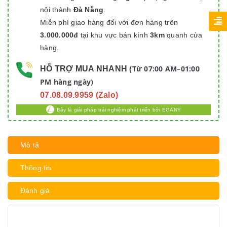
nội thành
Đà Nẵng
.
Miễn phí giao hàng đối với đơn hàng trên
3.000.000đ
tại khu vực bán kính
3km
quanh cửa
hàng.
Từ 07:00 AM–01:00
HỖ TRỢ MUA NHANH
(
PM hàng ngày)
07.08.09.9959 (Zalo)
Đây là giải pháp trải nghiệm phát triển bởi EGANY
Mô tả
Thông tin
Đánh giá