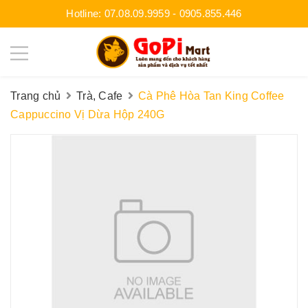
Hotline:
07.08.09.9959
-
0905.855.446
Trang chủ
Trà, Cafe
Cà Phê Hòa Tan King Coffee
Cappuccino Vị Dừa Hộp 240G