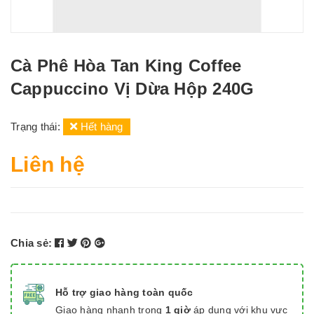
Cà Phê Hòa Tan King Coffee
Cappuccino Vị Dừa Hộp 240G
Trạng thái:
Hết hàng
Liên hệ
Chia sẻ:
Hỗ trợ giao hàng toàn quốc
Giao hàng nhanh trong
1 giờ
áp dụng với khu vực