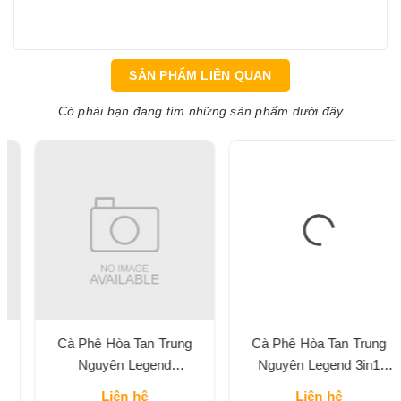
SẢN PHẨM LIÊN QUAN
Có phải bạn đang tìm những sản phẩm dưới đây
Cà Phê Hòa Tan Trung
Cà Phê Hòa Tan Trung
Nguyên Legend
Nguyên Legend 3in1
Cappuccino Vị Mocha Hộp
Classic Hộp 204G
Liên hệ
Liên hệ