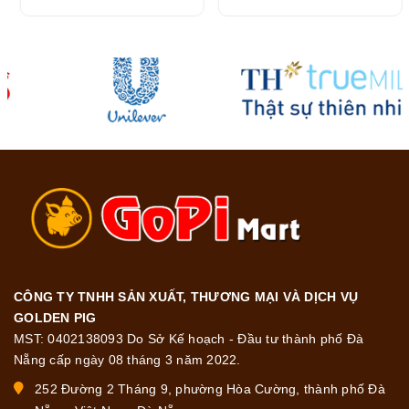
216G
CÔNG TY TNHH SẢN XUẤT, THƯƠNG MẠI VÀ DỊCH VỤ
GOLDEN PIG
MST: 0402138093 Do Sở Kế hoạch - Đầu tư thành phố Đà
Nẵng cấp ngày 08 tháng 3 năm 2022.
252 Đường 2 Tháng 9, phường Hòa Cường, thành phố Đà