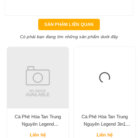
SẢN PHẨM LIÊN QUAN
Có phải bạn đang tìm những sản phẩm dưới đây
Cà Phê Hòa Tan Trung
Cà Phê Hòa Tan Trung
Nguyên Legend
Nguyên Legend 3in1
Cappuccino Vị Mocha Hộp
Classic Hộp 204G
Liên hệ
Liên hệ