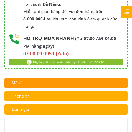
nội thành
Đà Nẵng
.
Miễn phí giao hàng đối với đơn hàng trên
3.000.000đ
tại khu vực bán kính
3km
quanh cửa
hàng.
Từ 07:00 AM–01:00
HỖ TRỢ MUA NHANH
(
PM hàng ngày)
07.08.09.9959 (Zalo)
Đây là giải pháp trải nghiệm phát triển bởi EGANY
Mô tả
Thông tin
Đánh giá