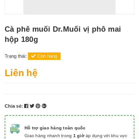
Cà phê muối Dr.Muối vị phô mai
hộp 180g
Trạng thái:
Còn hàng
Liên hệ
Chia sẻ:
Hỗ trợ giao hàng toàn quốc
Giao hàng nhanh trong
1 giờ
áp dụng với khu vực