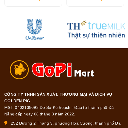
chắc khỏe 45g
CÔNG TY TNHH SẢN XUẤT, THƯƠNG MẠI VÀ DỊCH VỤ
GOLDEN PIG
MST: 0402138093 Do Sở Kế hoạch - Đầu tư thành phố Đà
Nẵng cấp ngày 08 tháng 3 năm 2022.
252 Đường 2 Tháng 9, phường Hòa Cường, thành phố Đà