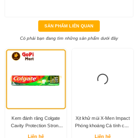
SẢN PHẨM LIÊN QUAN
Có phải bạn đang tìm những sản phẩm dưới đây
Kem đánh răng Colgate
Xịt khử mùi X-Men Impact
Cavity Protection Strong
Phóng khoáng Cá tính chai
Teeth ngừa sâu răng, răng
100ml
Liên hệ
Liên hệ