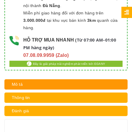
nội thành
Đà Nẵng
.
Miễn phí giao hàng đối với đơn hàng trên
3.000.000đ
tại khu vực bán kính
3km
quanh cửa
hàng.
Từ 07:00 AM–01:00
HỖ TRỢ MUA NHANH
(
PM hàng ngày)
07.08.09.9959 (Zalo)
Đây là giải pháp trải nghiệm phát triển bởi EGANY
Mô tả
Thông tin
Đánh giá