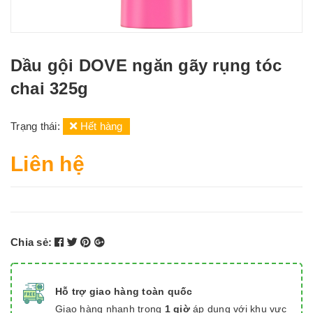
Dầu gội DOVE ngăn gãy rụng tóc
chai 325g
Trạng thái:
Hết hàng
Liên hệ
Chia sẻ:
Hỗ trợ giao hàng toàn quốc
Giao hàng nhanh trong
1 giờ
áp dụng với khu vực