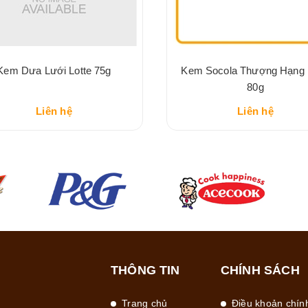
Kem Dưa Lưới Lotte 75g
Kem Socola Thượng Hạng 
80g
Liên hệ
Liên hệ
THÔNG TIN
CHÍNH SÁCH
Trang chủ
Điều khoản chín