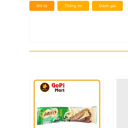
Mô tả
Thông tin
Đánh giá