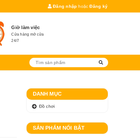
Đăng nhập
hoặc
Đăng ký
Giờ làm việc
Cửa hàng mở cửa
24/7
DANH MỤC
Đồ chơi
SẢN PHẨM NỔI BẬT