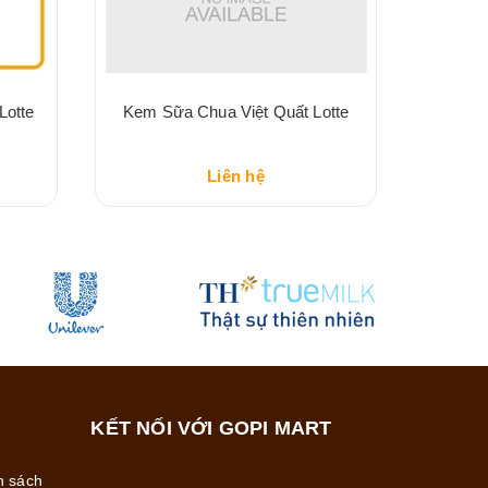
Lotte
Kem Sữa Chua Việt Quất Lotte
Liên hệ
KẾT NỐI VỚI GOPI MART
h sách