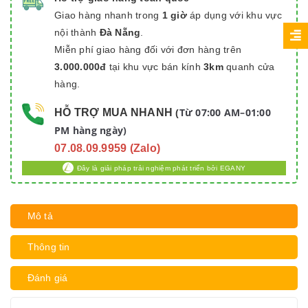
Giao hàng nhanh trong
1 giờ
áp dụng với khu vực
nội thành
Đà Nẵng
.
Miễn phí giao hàng đối với đơn hàng trên
3.000.000đ
tại khu vực bán kính
3km
quanh cửa
hàng.
Từ 07:00 AM–01:00
HỖ TRỢ MUA NHANH
(
PM hàng ngày)
07.08.09.9959 (Zalo)
Đây là giải pháp trải nghiệm phát triển bởi EGANY
Mô tả
Thông tin
Đánh giá