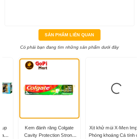
SẢN PHẨM LIÊN QUAN
Có phải bạn đang tìm những sản phẩm dưới đây
Kem đánh răng Colgate
Xịt khử mùi X-Men Impact
Cavity Protection Strong
Phóng khoáng Cá tính chai