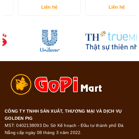
Teeth ngừa sâu răng, răng
100ml
Liên hệ
Liên hệ
chắc khỏe 45g
CÔNG TY TNHH SẢN XUẤT, THƯƠNG MẠI VÀ DỊCH VỤ
GOLDEN PIG
MST: 0402138093 Do Sở Kế hoạch - Đầu tư thành phố Đà
Nẵng cấp ngày 08 tháng 3 năm 2022.