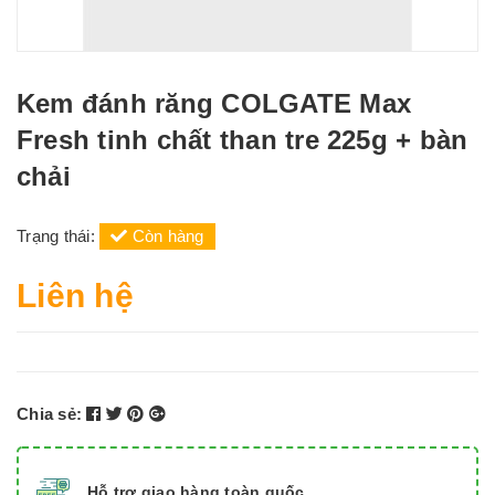
Kem đánh răng COLGATE Max
Fresh tinh chất than tre 225g + bàn
chải
Trạng thái:
Còn hàng
Liên hệ
Chia sẻ:
Hỗ trợ giao hàng toàn quốc