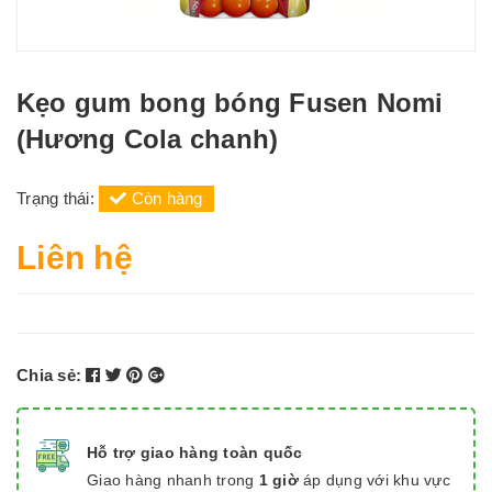
Kẹo gum bong bóng Fusen Nomi
(Hương Cola chanh)
Trạng thái:
Còn hàng
Liên hệ
Chia sẻ:
Hỗ trợ giao hàng toàn quốc
Giao hàng nhanh trong
1 giờ
áp dụng với khu vực