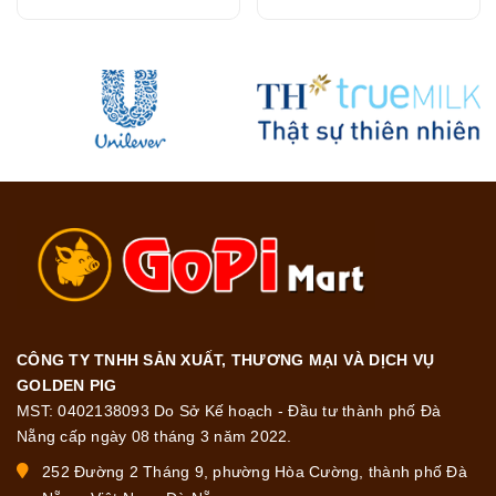
23.8g
CÔNG TY TNHH SẢN XUẤT, THƯƠNG MẠI VÀ DỊCH VỤ
GOLDEN PIG
MST: 0402138093 Do Sở Kế hoạch - Đầu tư thành phố Đà
Nẵng cấp ngày 08 tháng 3 năm 2022.
252 Đường 2 Tháng 9, phường Hòa Cường, thành phố Đà