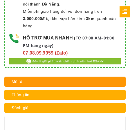
nội thành
Đà Nẵng
.
Miễn phí giao hàng đối với đơn hàng trên
3.000.000đ
tại khu vực bán kính
3km
quanh cửa
hàng.
Từ 07:00 AM–01:00
HỖ TRỢ MUA NHANH
(
PM hàng ngày)
07.08.09.9959 (Zalo)
Đây là giải pháp trải nghiệm phát triển bởi EGANY
Mô tả
Thông tin
Đánh giá