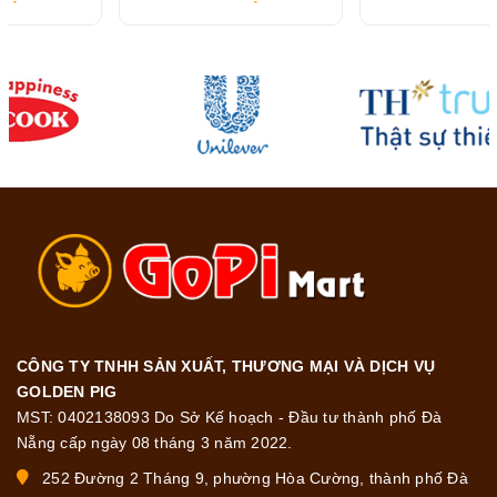
CÔNG TY TNHH SẢN XUẤT, THƯƠNG MẠI VÀ DỊCH VỤ
GOLDEN PIG
MST: 0402138093 Do Sở Kế hoạch - Đầu tư thành phố Đà
Nẵng cấp ngày 08 tháng 3 năm 2022.
252 Đường 2 Tháng 9, phường Hòa Cường, thành phố Đà