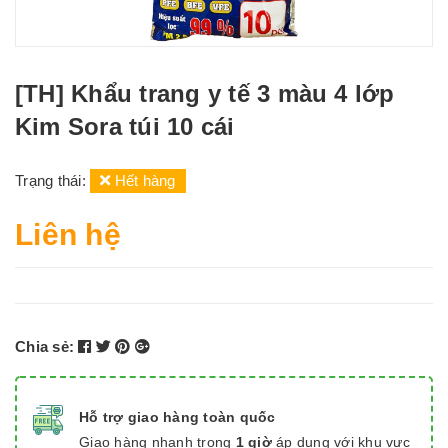
[TH] Khẩu trang y tế 3 màu 4 lớp
Kim Sora túi 10 cái
Trạng thái:
Hết hàng
Liên hệ
Chia sẻ:
Hỗ trợ giao hàng toàn quốc
Giao hàng nhanh trong
1 giờ
áp dụng với khu vực