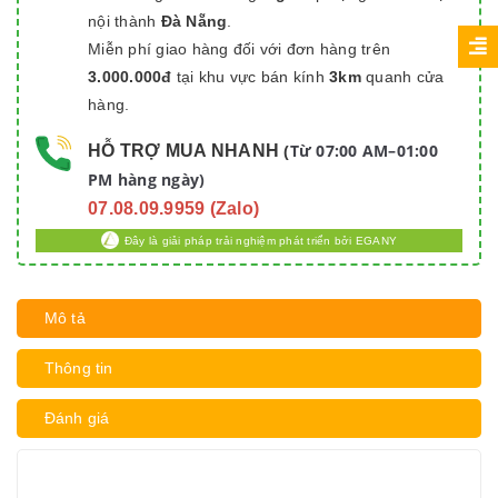
nội thành
Đà Nẵng
.
Miễn phí giao hàng đối với đơn hàng trên
3.000.000đ
tại khu vực bán kính
3km
quanh cửa
hàng.
Từ 07:00 AM–01:00
HỖ TRỢ MUA NHANH
(
PM hàng ngày)
07.08.09.9959 (Zalo)
Đây là giải pháp trải nghiệm phát triển bởi EGANY
Mô tả
Thông tin
Đánh giá