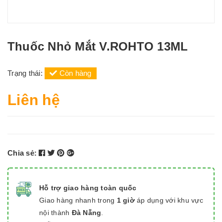
Thuốc Nhỏ Mắt V.ROHTO 13ML
Trạng thái:
Còn hàng
Liên hệ
Chia sẻ:
Hỗ trợ giao hàng toàn quốc
Giao hàng nhanh trong
1 giờ
áp dụng với khu vực
nội thành
Đà Nẵng
.