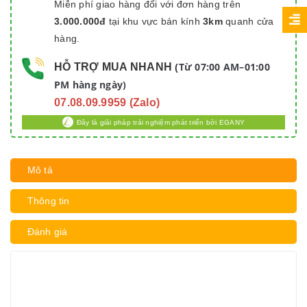
Miễn phí giao hàng đối với đơn hàng trên
3.000.000đ
tại khu vực bán kính
3km
quanh cửa
hàng.
Từ 07:00 AM–01:00
HỖ TRỢ MUA NHANH
(
PM hàng ngày)
07.08.09.9959 (Zalo)
Đây là giải pháp trải nghiệm phát triển bởi EGANY
Mô tả
Thông tin
Đánh giá