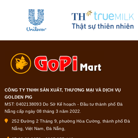
CÔNG TY TNHH SẢN XUẤT, THƯƠNG MẠI VÀ DỊCH VỤ
GOLDEN PIG
MST: 0402138093 Do Sở Kế hoạch - Đầu tư thành phố Đà
Nẵng cấp ngày 08 tháng 3 năm 2022.
252 Đường 2 Tháng 9, phường Hòa Cường, thành phố Đà
Nẵng, Việt Nam, Đà Nẵng,