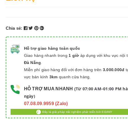
Chia sẻ:
Hỗ trợ giao hàng toàn quốc
Giao hàng nhanh trong
1 giờ
áp dụng với khu vực nội 
Đà Nẵng
.
Miễn phí giao hàng đối với đơn hàng trên
3.000.000đ
t
vực bán kính
3km
quanh cửa hàng.
Từ 07:00 AM–01:00 PM h
HỖ TRỢ MUA NHANH
(
ngày)
07.08.09.9959 (Zalo)
Đây là giải pháp trải nghiệm phát triển bởi EGANY