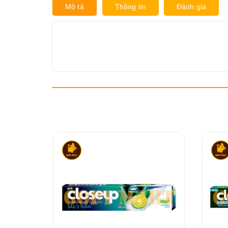
Mô tả
Thông tin
Đánh giá