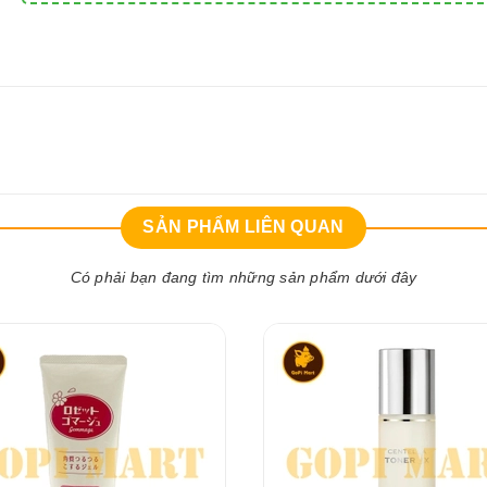
SẢN PHẨM LIÊN QUAN
Có phải bạn đang tìm những sản phẩm dưới đây