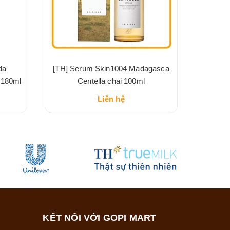
da
[TH] Serum Skin1004 Madagasca
 180ml
Centella chai 100ml
Liên hệ
KẾT NỐI VỚI GOPI MART