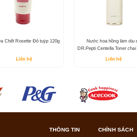
a Chết Rosette Đỏ tuýp 120g
Nước hoa hồng làm dịu 
DR.Pepti Centella Toner chai
Liên hệ
Liên hệ
THÔNG TIN
CHÍNH SÁCH