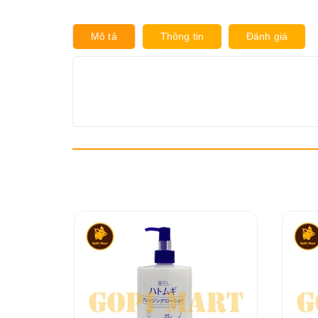
Mô tả
Thông tin
Đánh giá