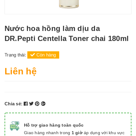
Nước hoa hồng làm dịu da
DR.Pepti Centella Toner chai 180ml
Trạng thái:
Còn hàng
Liên hệ
Chia sẻ:
Hỗ trợ giao hàng toàn quốc
Giao hàng nhanh trong
1 giờ
áp dụng với khu vực