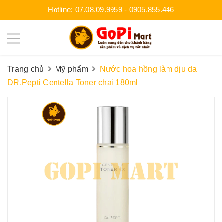
Hotline:
07.08.09.9959
-
0905.855.446
Trang chủ
Mỹ phẩm
Nước hoa hồng làm dịu da
DR.Pepti Centella Toner chai 180ml