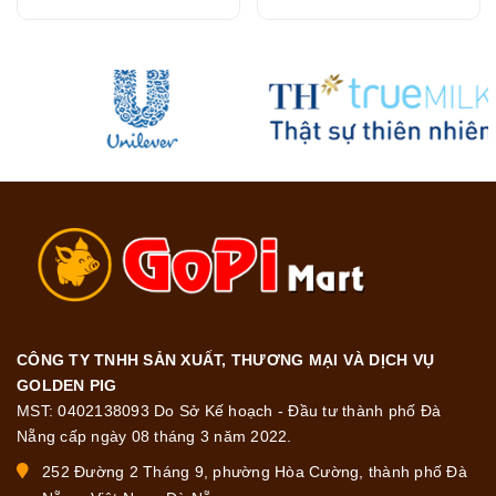
CÔNG TY TNHH SẢN XUẤT, THƯƠNG MẠI VÀ DỊCH VỤ
GOLDEN PIG
MST: 0402138093 Do Sở Kế hoạch - Đầu tư thành phố Đà
Nẵng cấp ngày 08 tháng 3 năm 2022.
252 Đường 2 Tháng 9, phường Hòa Cường, thành phố Đà