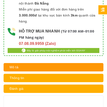
nội thành
Đà Nẵng
.
Miễn phí giao hàng đối với đơn hàng trên
3.000.000đ
tại khu vực bán kính
3km
quanh cửa
hàng.
Từ 07:00 AM–01:00
HỖ TRỢ MUA NHANH
(
PM hàng ngày)
07.08.09.9959 (Zalo)
Đây là giải pháp trải nghiệm phát triển bởi EGANY
Mô tả
Thông tin
Đánh giá