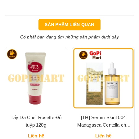
SẢN PHẨM LIÊN QUAN
Có phải bạn đang tìm những sản phẩm dưới đây
Tẩy Da Chết Rosette Đỏ
[TH] Serum Skin1004
tuýp 120g
Madagasca Centella chai
100ml
Liên hệ
Liên hệ