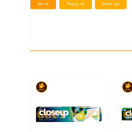
Mô tả
Thông tin
Đánh giá