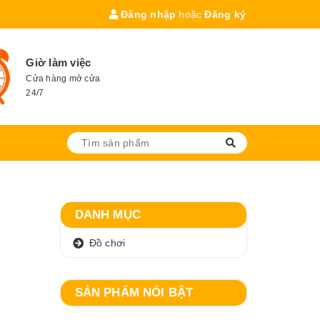
Đăng nhập
hoặc
Đăng ký
Giờ làm việc
Cửa hàng mở cửa
24/7
DANH MỤC
Đồ chơi
SẢN PHẨM NỔI BẬT