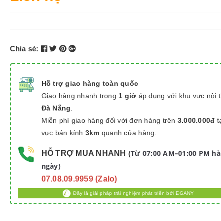
Chia sẻ:
Hỗ trợ giao hàng toàn quốc
Giao hàng nhanh trong
1 giờ
áp dụng với khu vực nội 
Đà Nẵng
.
Miễn phí giao hàng đối với đơn hàng trên
3.000.000đ
t
vực bán kính
3km
quanh cửa hàng.
Từ 07:00 AM–01:00 PM h
HỖ TRỢ MUA NHANH
(
ngày)
07.08.09.9959 (Zalo)
Đây là giải pháp trải nghiệm phát triển bởi EGANY