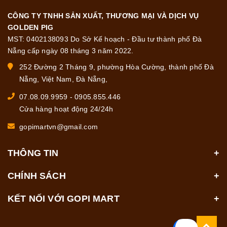
CÔNG TY TNHH SẢN XUẤT, THƯƠNG MẠI VÀ DỊCH VỤ
GOLDEN PIG
MST: 0402138093 Do Sở Kế hoạch - Đầu tư thành phố Đà
Nẵng cấp ngày 08 tháng 3 năm 2022.
252 Đường 2 Tháng 9, phường Hòa Cường, thành phố Đà
Nẵng, Việt Nam, Đà Nẵng,
07.08.09.9959
-
0905.855.446
Cửa hàng hoạt động 24/24h
gopimartvn@gmail.com
THÔNG TIN
CHÍNH SÁCH
KẾT NỐI VỚI GOPI MART