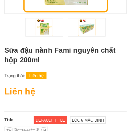
Sữa đậu nành Fami nguyên chất
hộp 200ml
Trạng thái:
Liên hệ
Liên hệ
Title
DEFAULT TITLE
LỐC 6 MẶC ĐỊNH
THÙNG 36 MẶC ĐỊNH