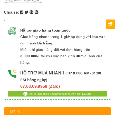
Chia sẻ:
Hỗ trợ giao hàng toàn quốc
Giao hàng nhanh trong
1 giờ
áp dụng với khu vực
nội thành
Đà Nẵng
.
Miễn phí giao hàng đối với đơn hàng trên
3.000.000đ
tại khu vực bán kính
3km
quanh cửa
hàng.
Từ 07:00 AM–01:00
HỖ TRỢ MUA NHANH
(
PM hàng ngày)
07.08.09.9959 (Zalo)
Đây là giải pháp trải nghiệm phát triển bởi EGANY
Mô tả