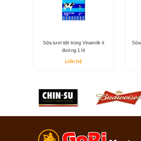
 hũ 400g
Sữa tươi tiệt trùng Vinamilk ít
Sữa 
đường 1 lít
Liên hệ