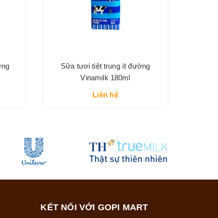
ờng
Sữa tươi tiệt trung ít đường
Vinamilk 180ml
Liên hệ
KẾT NỐI VỚI GOPI MART