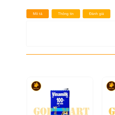
Mô tả
Thông tin
Đánh giá