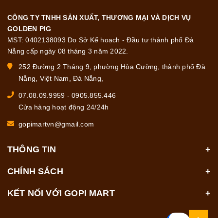
CÔNG TY TNHH SẢN XUẤT, THƯƠNG MẠI VÀ DỊCH VỤ
GOLDEN PIG
MST: 0402138093 Do Sở Kế hoạch - Đầu tư thành phố Đà
Nẵng cấp ngày 08 tháng 3 năm 2022.
252 Đường 2 Tháng 9, phường Hòa Cường, thành phố Đà
Nẵng, Việt Nam, Đà Nẵng,
07.08.09.9959
-
0905.855.446
Cửa hàng hoạt động 24/24h
gopimartvn@gmail.com
THÔNG TIN
CHÍNH SÁCH
KẾT NỐI VỚI GOPI MART