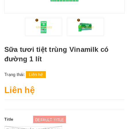
Sữa tươi tiệt trùng Vinamilk có
đường 1 lít
Trạng thái:
Liên hệ
Liên hệ
Title
DEFAULT TITLE