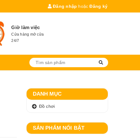
Đăng nhập
hoặc
Đăng ký
Giờ làm việc
Cửa hàng mở cửa
24/7
DANH MỤC
Đồ chơi
SẢN PHẨM NỔI BẬT