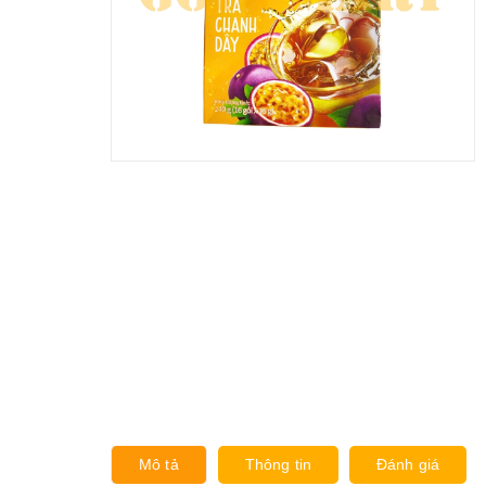
Mô tả
Thông tin
Đánh giá