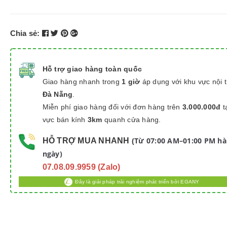
Chia sẻ:
Hỗ trợ giao hàng toàn quốc
Giao hàng nhanh trong
1 giờ
áp dụng với khu vực nội 
Đà Nẵng
.
Miễn phí giao hàng đối với đơn hàng trên
3.000.000đ
t
vực bán kính
3km
quanh cửa hàng.
Từ 07:00 AM–01:00 PM h
HỖ TRỢ MUA NHANH
(
ngày)
07.08.09.9959 (Zalo)
Đây là giải pháp trải nghiệm phát triển bởi EGANY