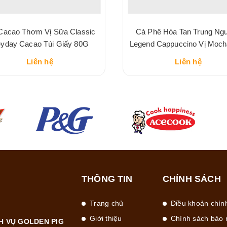
Cacao Thơm Vị Sữa Classic
Cà Phê Hòa Tan Trung Ng
yday Cacao Túi Giấy 80G
Legend Cappuccino Vị Moc
216G
Liên hệ
Liên hệ
THÔNG TIN
CHÍNH SÁCH
Trang chủ
Điều khoản chín
Giới thiệu
Chính sách bảo 
H VỤ GOLDEN PIG