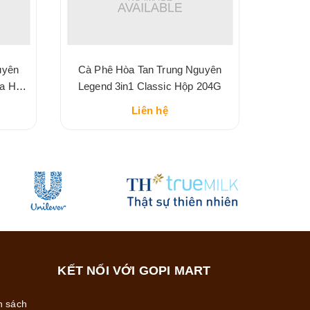
uyên
Cà Phê Hòa Tan Trung Nguyên
ha Hộp
Legend 3in1 Classic Hộp 204G
Liên hệ
KẾT NỐI VỚI GOPI MART
h sách