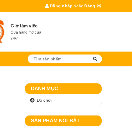
Đăng nhập
hoặc
Đăng ký
Giờ làm việc
Cửa hàng mở cửa
24/7
DANH MỤC
Đồ chơi
SẢN PHẨM NỔI BẬT