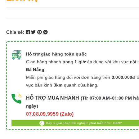
Chia sẻ:
Hỗ trợ giao hàng toàn quốc
Giao hàng nhanh trong
1 giờ
áp dụng với khu vực nội 
Đà Nẵng
.
Miễn phí giao hàng đối với đơn hàng trên
3.000.000đ
t
vực bán kính
3km
quanh cửa hàng.
Từ 07:00 AM–01:00 PM h
HỖ TRỢ MUA NHANH
(
ngày)
07.08.09.9959 (Zalo)
Đây là giải pháp trải nghiệm phát triển bởi EGANY