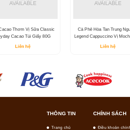
Cacao Thơm Vị Sữa Classic
Cà Phê Hòa Tan Trung Ng
yday Cacao Túi Giấy 80G
Legend Cappuccino Vị Moc
216G
Liên hệ
Liên hệ
THÔNG TIN
CHÍNH SÁCH
Trang chủ
Điều khoản chín