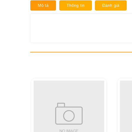
Mô tả
Thông tin
Đánh giá