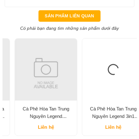
SẢN PHẨM LIÊN QUAN
Có phải bạn đang tìm những sản phẩm dưới đây
Cà Phê Hòa Tan Trung
Cà Phê Hòa Tan Trung
Nguyên Legend
Nguyên Legend 3in1
Cappuccino Vị Mocha Hộp
Classic Hộp 204G
Liên hệ
Liên hệ
216G