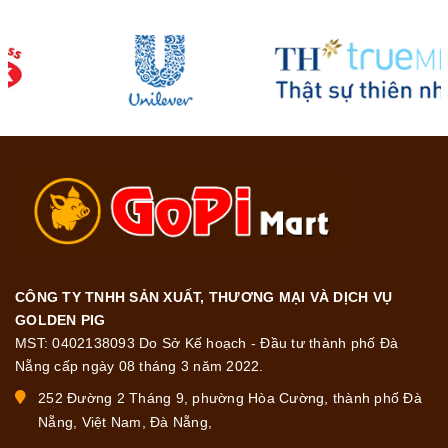
CÔNG TY TNHH SẢN XUẤT, THƯƠNG MẠI VÀ DỊCH VỤ
GOLDEN PIG
MST: 0402138093 Do Sở Kế hoạch - Đầu tư thành phố Đà
Nẵng cấp ngày 08 tháng 3 năm 2022.
252 Đường 2 Tháng 9, phường Hòa Cường, thành phố Đà
Nẵng, Việt Nam, Đà Nẵng,