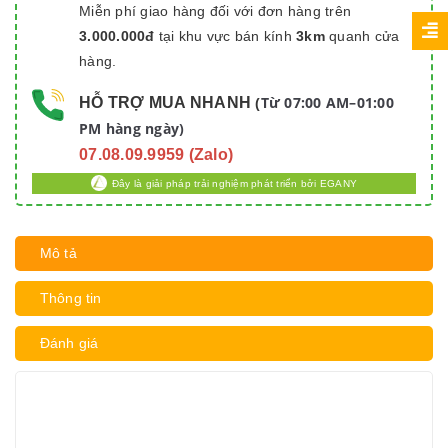
Miễn phí giao hàng đối với đơn hàng trên
3.000.000đ
tại khu vực bán kính
3km
quanh cửa
hàng.
Từ 07:00 AM–01:00
HỖ TRỢ MUA NHANH
(
PM hàng ngày)
07.08.09.9959 (Zalo)
Đây là giải pháp trải nghiệm phát triển bởi EGANY
Mô tả
Thông tin
Đánh giá