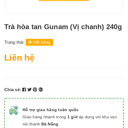
Trà hòa tan Gunam (Vị chanh) 240g
Trạng thái:
Hết hàng
Liên hệ
Chia sẻ:
Hỗ trợ giao hàng toàn quốc
Giao hàng nhanh trong
1 giờ
áp dụng với khu vực
nội thành
Đà Nẵng
.