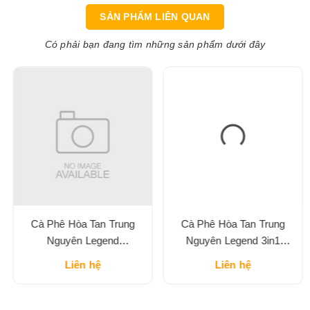
SẢN PHẨM LIÊN QUAN
Có phải bạn đang tìm những sản phẩm dưới đây
Cà Phê Hòa Tan Trung
Cà Phê Hòa Tan Trung
Nguyên Legend
Nguyên Legend 3in1
Cappuccino Vị Mocha Hộp
Classic Hộp 204G
Liên hệ
Liên hệ
216G