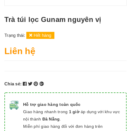
Trà túi lọc Gunam nguyên vị
Trạng thái:
Hết hàng
Liên hệ
Chia sẻ:
Hỗ trợ giao hàng toàn quốc
Giao hàng nhanh trong
1 giờ
áp dụng với khu vực
nội thành
Đà Nẵng
.
Miễn phí giao hàng đối với đơn hàng trên