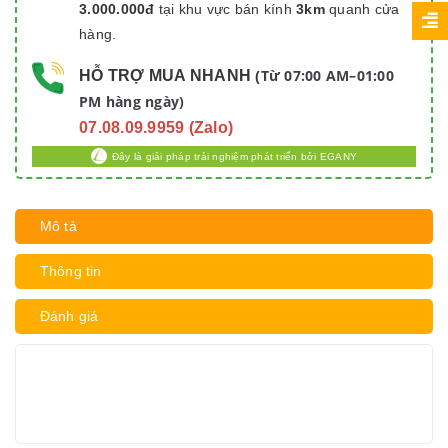
3.000.000đ
tại khu vực bán kính
3km
quanh cửa
hàng.
Từ 07:00 AM–01:00
HỖ TRỢ MUA NHANH
(
PM hàng ngày)
07.08.09.9959 (Zalo)
Đây là giải pháp trải nghiệm phát triển bởi EGANY
Mô tả
Thông tin
Đánh giá