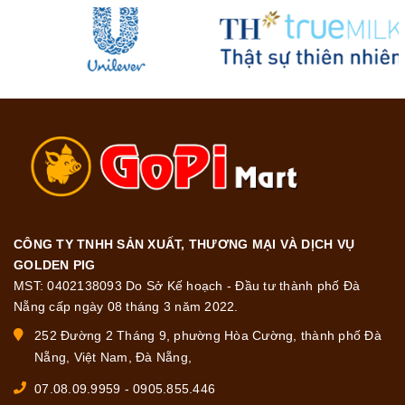
CÔNG TY TNHH SẢN XUẤT, THƯƠNG MẠI VÀ DỊCH VỤ
GOLDEN PIG
MST: 0402138093 Do Sở Kế hoạch - Đầu tư thành phố Đà
Nẵng cấp ngày 08 tháng 3 năm 2022.
252 Đường 2 Tháng 9, phường Hòa Cường, thành phố Đà
Nẵng, Việt Nam, Đà Nẵng,
07.08.09.9959
-
0905.855.446