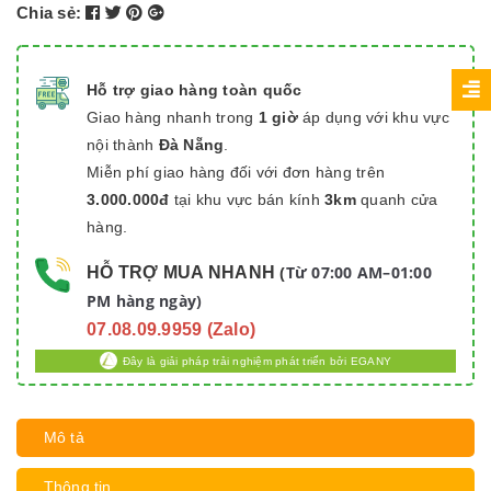
Chia sẻ:
Hỗ trợ giao hàng toàn quốc
Giao hàng nhanh trong
1 giờ
áp dụng với khu vực
nội thành
Đà Nẵng
.
Miễn phí giao hàng đối với đơn hàng trên
3.000.000đ
tại khu vực bán kính
3km
quanh cửa
hàng.
Từ 07:00 AM–01:00
HỖ TRỢ MUA NHANH
(
PM hàng ngày)
07.08.09.9959 (Zalo)
Đây là giải pháp trải nghiệm phát triển bởi EGANY
Mô tả
Thông tin