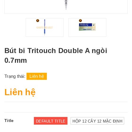
Bút bi Tritouch Double A ngòi
0.7mm
Trạng thái:
Liên hệ
Liên hệ
Title
DEFAULT TITLE
HỘP 12 CÂY 12 MẶC ĐỊNH