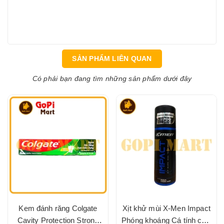
SẢN PHẨM LIÊN QUAN
Có phải bạn đang tìm những sản phẩm dưới đây
Kem đánh răng Colgate
Xịt khử mùi X-Men Impact
Cavity Protection Strong
Phóng khoáng Cá tính chai