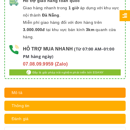
Hỗ trợ giao hàng toàn quốc
Giao hàng nhanh trong
1 giờ
áp dụng với khu vực
nội thành
Đà Nẵng
.
Miễn phí giao hàng đối với đơn hàng trên
3.000.000đ
tại khu vực bán kính
3km
quanh cửa
hàng.
Từ 07:00 AM–01:00
HỖ TRỢ MUA NHANH
(
PM hàng ngày)
07.08.09.9959 (Zalo)
Đây là giải pháp trải nghiệm phát triển bởi EGANY
Mô tả
Thông tin
Đánh giá