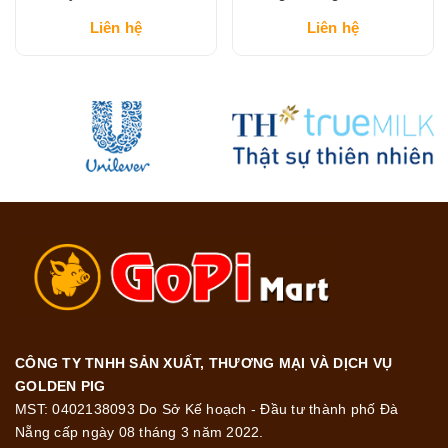
Teeth ngừa sâu răng, răng
100ml
Liên hệ
Liên hệ
chắc khỏe 45g
CÔNG TY TNHH SẢN XUẤT, THƯƠNG MẠI VÀ DỊCH VỤ
GOLDEN PIG
MST: 0402138093 Do Sở Kế hoạch - Đầu tư thành phố Đà
Nẵng cấp ngày 08 tháng 3 năm 2022.