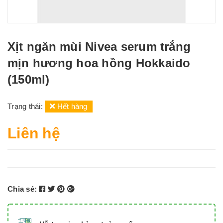
Xịt ngăn mùi Nivea serum trắng
mịn hương hoa hồng Hokkaido
(150ml)
Trạng thái:
Hết hàng
Liên hệ
Chia sẻ: