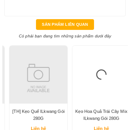
SẢN PHẨM LIÊN QUAN
Có phải bạn đang tìm những sản phẩm dưới đây
[TH] Kẹo Quế ILkwang Gói
Kẹo Hoa Quả Trái Cây Mix
280G
ILkwang Gói 280G
Liên hệ
Liên hệ