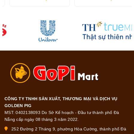
CÔNG TY TNHH SẢN XUẤT, THƯƠNG MẠI VÀ DỊCH VỤ
GOLDEN PIG
MST: 0402138093 Do Sở Kế hoạch - Đầu tư thành phố Đà
Nẵng cấp ngày 08 tháng 3 năm 2022.
252 Đường 2 Tháng 9, phường Hòa Cường, thành phố Đà