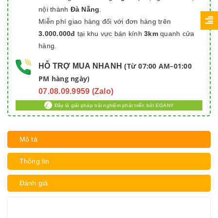
nội thành
Đà Nẵng
.
Miễn phí giao hàng đối với đơn hàng trên
3.000.000đ
tại khu vực bán kính
3km
quanh cửa
hàng.
Từ 07:00 AM–01:00
HỖ TRỢ MUA NHANH
(
PM hàng ngày)
07.08.09.9959 (Zalo)
Đây là giải pháp trải nghiệm phát triển bởi EGANY
Mô tả
Thông tin
Đánh giá