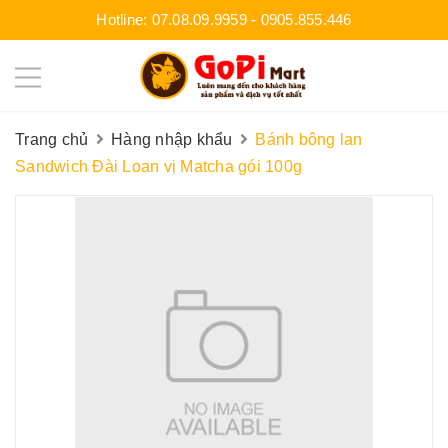
Hotline:
07.08.09.9959
-
0905.855.446
Trang chủ
Hàng nhập khẩu
Bánh bông lan
Sandwich Đài Loan vị Matcha gói 100g