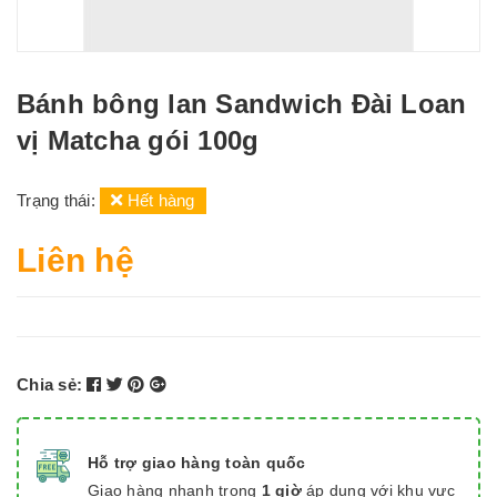
Bánh bông lan Sandwich Đài Loan
vị Matcha gói 100g
Trạng thái:
Hết hàng
Liên hệ
Chia sẻ:
Hỗ trợ giao hàng toàn quốc
Giao hàng nhanh trong
1 giờ
áp dụng với khu vực